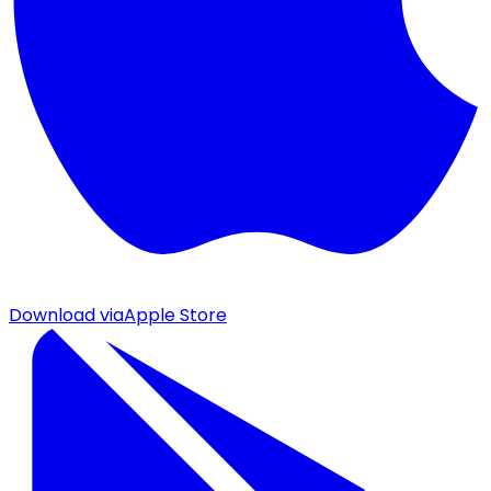
Download via
Apple Store