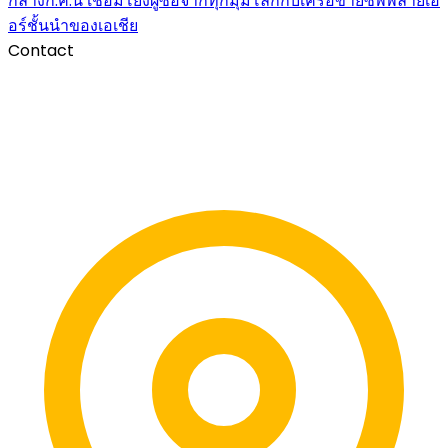
กลางก.ค.นี้ เชื่อมโยงผู้ซื้อจากทุกมุมโลกกับเครือข่ายซัพพลายเอ
อร์ชั้นนำของเอเชีย
Contact