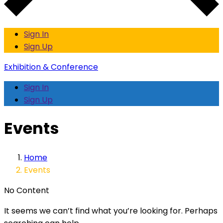
Sign In
Sign Up
Exhibition & Conference
Sign In
Sign Up
Events
Home
Events
No Content
It seems we can’t find what you’re looking for. Perhaps