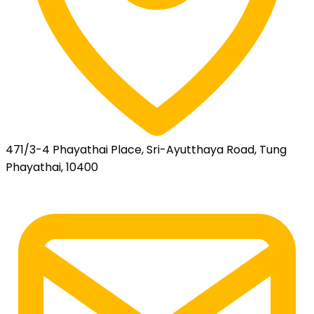
471/3-4 Phayathai Place, Sri-Ayutthaya Road, Tung
Phayathai, 10400