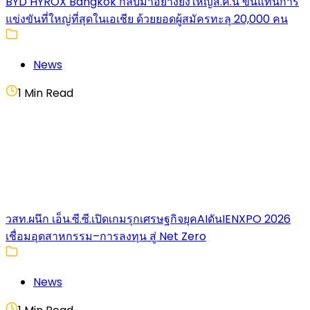
BYD HYROX Bangkok กลับมาอย่างยิ่งใหญ่ส.ค.นี้ ขึ้นแท่นการ
แข่งขันที่ใหญ่ที่สุดในเอเชีย ด้วยยอดผู้สมัครทะลุ 20,000 คน
News
1 Min Read
วสท.ผนึก เอ็น.ซี.ซี.เปิดเกมรุกเศรษฐกิจยุคAIดันIENXPO 2026
เชื่อมอุตสาหกรรม–การลงทุน สู่ Net Zero
News