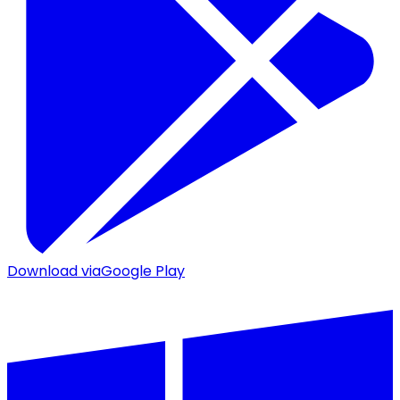
Download via
Google Play