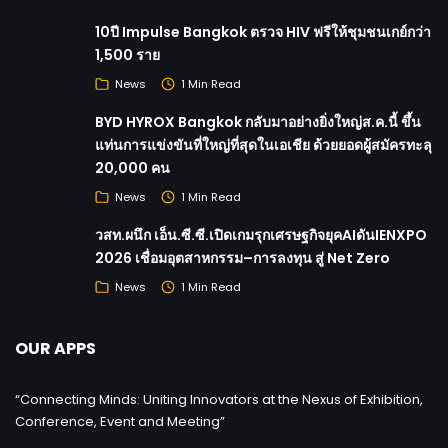
10ปี Impulse Bangkok ตรวจ HIV ฟรีให้ชุมชนเกย์กว่า
1,500 ราย
News
1 Min Read
BYD HYROX Bangkok กลับมาอย่างยิ่งใหญ่ส.ค.นี้ ขึ้น
แท่นการแข่งขันที่ใหญ่ที่สุดในเอเชีย ด้วยยอดผู้สมัครทะลุ
20,000 คน
News
1 Min Read
วสท.ผนึก เอ็น.ซี.ซี.เปิดเกมรุกเศรษฐกิจยุคAIดันIENXPO
2026 เชื่อมอุตสาหกรรม–การลงทุน สู่ Net Zero
News
1 Min Read
OUR APPS
“Connecting Minds: Uniting Innovators at the Nexus of Exhibition,
Conference, Event and Meeting”