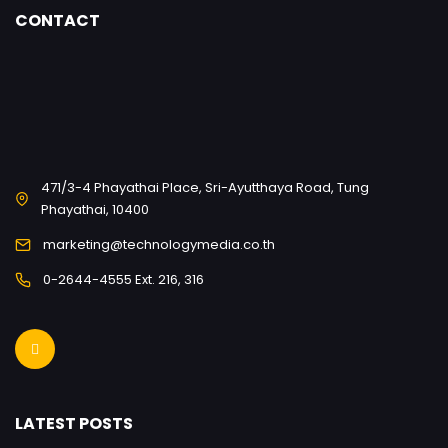
CONTACT
471/3-4 Phayathai Place, Sri-Ayutthaya Road, Tung
Phayathai, 10400
marketing@technologymedia.co.th
0-2644-4555 Ext. 216, 316
LATEST POSTS