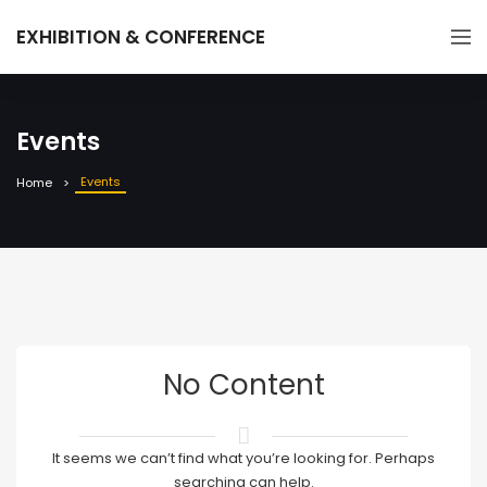
EXHIBITION & CONFERENCE
Events
Events
Home
No Content
It seems we can’t find what you’re looking for. Perhaps
searching can help.