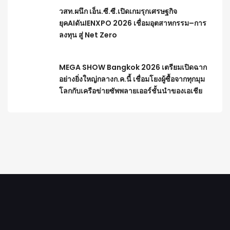
วสท.ผนึก เอ็น.ซี.ซี.เปิดเกมรุกเศรษฐกิจ
ยุคAIดันIENXPO 2026 เชื่อมอุตสาหกรรม–การ
ลงทุน สู่ Net Zero
MEGA SHOW Bangkok 2026 เตรียมเปิดฉาก
อย่างยิ่งใหญ่กลางก.ค.นี้ เชื่อมโยงผู้ซื้อจากทุกมุม
โลกกับเครือข่ายซัพพลายเออร์ชั้นนำของเอเชีย