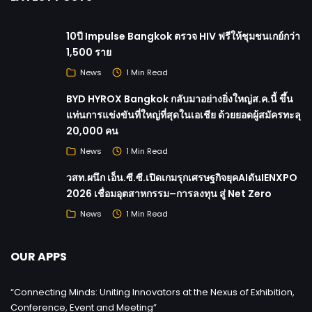
10ปี Impulse Bangkok ตรวจ HIV ฟรีให้ชุมชนเกย์กว่า
1,500 ราย
News
1 Min Read
BYD HYROX Bangkok กลับมาอย่างยิ่งใหญ่ส.ค.นี้ ขึ้น
แท่นการแข่งขันที่ใหญ่ที่สุดในเอเชีย ด้วยยอดผู้สมัครทะลุ
20,000 คน
News
1 Min Read
วสท.ผนึก เอ็น.ซี.ซี.เปิดเกมรุกเศรษฐกิจยุคAIดันIENXPO
2026 เชื่อมอุตสาหกรรม–การลงทุน สู่ Net Zero
News
1 Min Read
OUR APPS
“Connecting Minds: Uniting Innovators at the Nexus of Exhibition,
Conference, Event and Meeting”