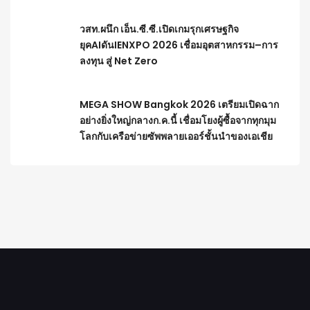
วสท.ผนึก เอ็น.ซี.ซี.เปิดเกมรุกเศรษฐกิจ
ยุคAIดันIENXPO 2026 เชื่อมอุตสาหกรรม–การ
ลงทุน สู่ Net Zero
MEGA SHOW Bangkok 2026 เตรียมเปิดฉาก
อย่างยิ่งใหญ่กลางก.ค.นี้ เชื่อมโยงผู้ซื้อจากทุกมุม
โลกกับเครือข่ายซัพพลายเออร์ชั้นนำของเอเชีย