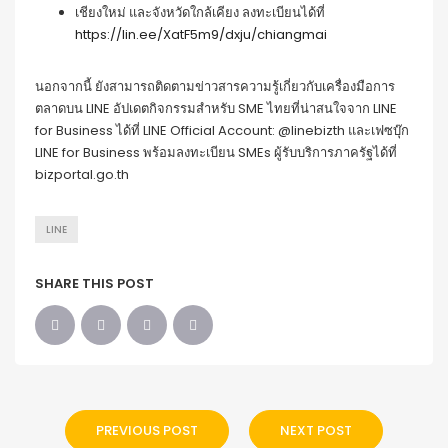
เชียงใหม่ และจังหวัดใกล้เคียง ลงทะเบียนได้ที่
https://lin.ee/XatF5m9/dxju/chiangmai
นอกจากนี้ ยังสามารถติดตามข่าวสารความรู้เกี่ยวกับเครื่องมือการ
ตลาดบน LINE อัปเดตกิจกรรมสำหรับ SME ไทยที่น่าสนใจจาก LINE
for Business ได้ที่ LINE Official Account: @linebizth และเฟซบุ๊ก
LINE for Business พร้อมลงทะเบียน SMEs ผู้รับบริการภาครัฐได้ที่
bizportal.go.th
LINE
SHARE THIS POST
PREVIOUS POST
NEXT POST