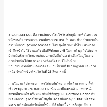
งาน UPSKILL SME คือ งานสัมมนาโรดโชว์ระดับภูมิภาคทั่วไทย ส่วน
หนึ่งของกิจกรรมความร่วมมือระหว่าง LINE กับ สสว. ด้วยเป้าหมายใน
การเพิ่มความรู้ด้านการตลาดออนไลน์ มุ่งให้ SME ทั่วไทย สามารถ
เข้าถึง เข้าใจ ใช้งานเครื่องมือดิจิทัลบน LINE ในการทำธุรกิจได้อย่าง
มีประสิทธิภาพ โดยงานสัมมนาจะจัดขึ้นใน 3 หัวเมืองใหญ่ในสาม
ภาคด้วยกัน ได้แก่ ภาคกลาง จังหวัดชลบุรีในวันที่ 21
มิถุนายน ภาคอีสาน จังหวัดขอนแก่นในวันที่ 18 กรกฎาคม และภาค
เหนือ จังหวัดเชียงใหม่ในวันที่ 23 สิงหาคมนี้
ภายในงาน ผู้ประกอบการจะได้พบกับวิทยากรชั้นนำมากมาย ทั้งผู้
เชี่ยวชาญจาก LINE และ สสว. มาร่วมแบ่งปันเทรนด์ สภาพการณ์
ตลาดที่น่าสนใจ พร้อมกองทัพดิจิทัลกูรู LINE Certified Coach กับ
เทคนิคความรู้ การใช้งานโซลูชั่น เครื่องมือต่างๆ บน LINE เพื่อสร้าง
ยอดขายโต อัดแน่นจัดเต็มทั้งวัน! ที่สำคัญ เนื้อหาหลักสูตรมีการ