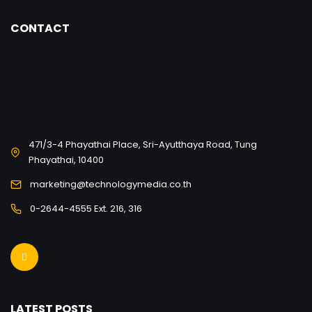
CONTACT
471/3-4 Phayathai Place, Sri-Ayutthaya Road, Tung
Phayathai, 10400
marketing@technologymedia.co.th
0-2644-4555 Ext. 216, 316
LATEST POSTS