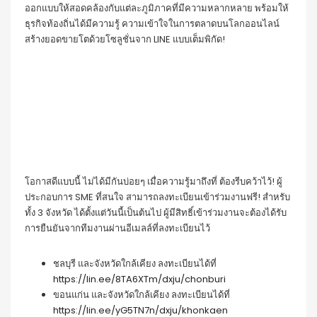
ออกแบบให้สอดคล้องกับแต่ละภูมิภาคที่มีความหลากหลาย พร้อมให้
ธุรกิจท้องถิ่นได้มีความรู้ ความเข้าใจในการตลาดบนโลกออนไลน์
สร้างยอดขายโตด้วยโซลูชั่นจาก LINE แบบเต็มพิกัด!
โอกาสดีแบบนี้ ไม่ได้มีกันบ่อยๆ เมื่อความรู้มาถึงที่ ต้องรีบคว้าไว้! ผู้
ประกอบการ SME ที่สนใจ สามารถลงทะเบียนเข้าร่วมงานฟรี! สำหรับ
ทั้ง 3 จังหวัด ได้ตั้งแต่วันนี้เป็นต้นไป ผู้มีสิทธิ์เข้าร่วมงานจะต้องได้รับ
การยืนยันจากทีมงานผ่านอีเมลล์ที่ลงทะเบียนไว้
ชลบุรี และจังหวัดใกล้เคียง ลงทะเบียนได้ที่
https://lin.ee/8TA6XTm/dxju/chonburi
ขอนแก่น และจังหวัดใกล้เคียง ลงทะเบียนได้ที่
https://lin.ee/yG5TN7n/dxju/khonkaen