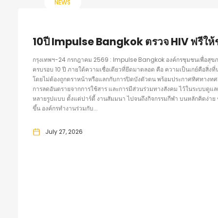
NEWS
10ปี Impulse Bangkok ตรวจ HIV ฟรีให้ช
กรุงเทพฯ-24 กรกฎาคม 2569 : Impulse Bangkok องค์กรชุมชนเพื่อสุข
ครบรอบ 10 ปี ภายใต้ความเชื่อเดียวที่ยึดมาตลอด คือ ความเป็นเกย์คือสิ่งที
โดยไม่ต้องถูกตราหน้าหรือแลกกับการปิดบังตัวตน พร้อมประกาศทิศทางทศวร
การลดอันตรายจากการใช้สาร และการมีส่วนร่วมทางสังคม ไว้ในระบบดูแลเ
หลายรูปแบบ ตั้งแต่ปาร์ตี้ งานสัมมนา ไปจนถึงกิจกรรมกีฬา บนหลักคิดง่าย ๆ 
ขึ้น องค์กรทำงานร่วมกับ...
July 27, 2026