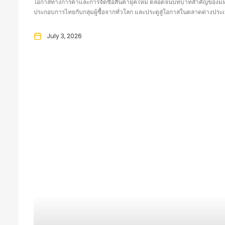
โอกาสทางการค้าและการจัดซื้อสินค้ายุคใหม่ ตลอดจนบทบาทสำคัญของมหกรร
ประกอบการไทยกับกลุ่มผู้ซื้อจากทั่วโลก และประตูสู่โอกาสในตลาดต่าง
July 3, 2026