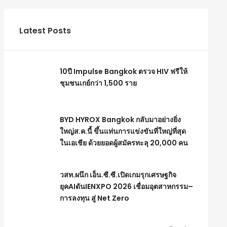
Latest Posts
10ปี Impulse Bangkok ตรวจ HIV ฟรีให้
ชุมชนเกย์กว่า 1,500 ราย
BYD HYROX Bangkok กลับมาอย่างยิ่ง
ใหญ่ส.ค.นี้ ขึ้นแท่นการแข่งขันที่ใหญ่ที่สุด
ในเอเชีย ด้วยยอดผู้สมัครทะลุ 20,000 คน
วสท.ผนึก เอ็น.ซี.ซี.เปิดเกมรุกเศรษฐกิจ
ยุคAIดันIENXPO 2026 เชื่อมอุตสาหกรรม–
การลงทุน สู่ Net Zero