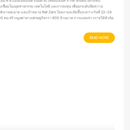
น.ซี.ซี.แมนเนจเม้นท์ แอนด์ ดิเวลลอปเม้นท์ จำกัด เดินหน้ายกระดับ
ชื่อมโยงอุตสาหกรรม เทคโนโลยี และการลงทุน เพื่อยกระดับขีดความ
พลังงานสะอาด และเป้าหมาย Net Zero โดยงานจะจัดขึ้นระหว่างวันที่ 22–24
,000 คน สร้างมูลค่าทางเศรษฐกิจกว่า 800 ล้านบาท การแถลงข่าวภายใต้หัวข้อ
READ MORE