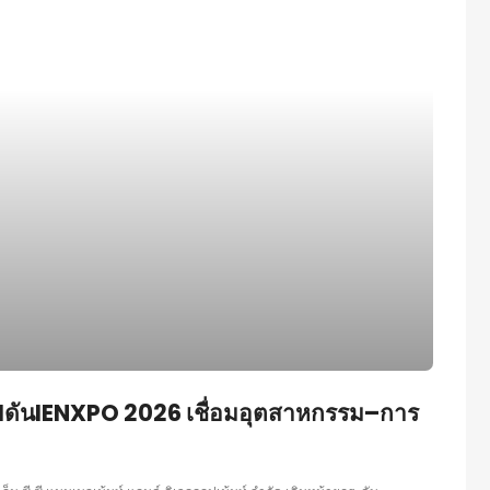
ยุคAIดันIENXPO 2026 เชื่อมอุตสาหกรรม–การ