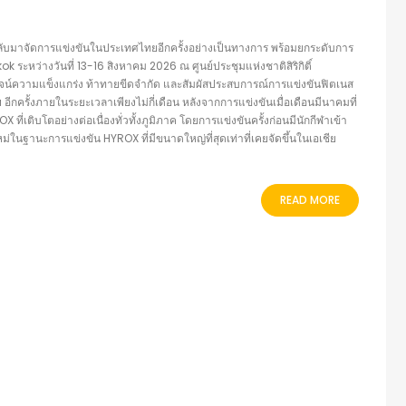
ับมาจัดการแข่งขันในประเทศไทยอีกครั้งอย่างเป็นทางการ พร้อมยกระดับการ
 ระหว่างวันที่ 13-16 สิงหาคม 2026 ณ ศูนย์ประชุมแห่งชาติสิริกิติ์
น์ความแข็งแกร่ง ท้าทายขีดจำกัด และสัมผัสประสบการณ์การแข่งขันฟิตเนส
ครั้งภายในระยะเวลาเพียงไม่กี่เดือน หลังจากการแข่งขันเมื่อเดือนมีนาคมที่
เติบโตอย่างต่อเนื่องทั่วทั้งภูมิภาค โดยการแข่งขันครั้งก่อนมีนักกีฬาเข้า
หม่ในฐานะการแข่งขัน HYROX ที่มีขนาดใหญ่ที่สุดเท่าที่เคยจัดขึ้นในเอเชีย
READ MORE