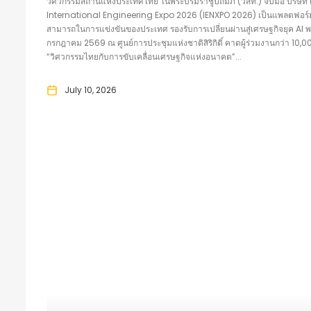
วิศวกรรมสถานแห่งประเทศไทย ในพระบรมราชูปถัมภ์ (วสท.) จับมือ บริษัท เอ็
International Engineering Expo 2026 (IENXPO 2026) เป็นแพลตฟอร์มเ
สามารถในการแข่งขันของประเทศ รองรับการเปลี่ยนผ่านสู่เศรษฐกิจยุค AI 
กรกฎาคม 2569 ณ ศูนย์การประชุมแห่งชาติสิริกิติ์ คาดผู้ร่วมงานกว่า 10
“วิศวกรรมไทยกับการขับเคลื่อนเศรษฐกิจแห่งอนาคต”...
July 10, 2026