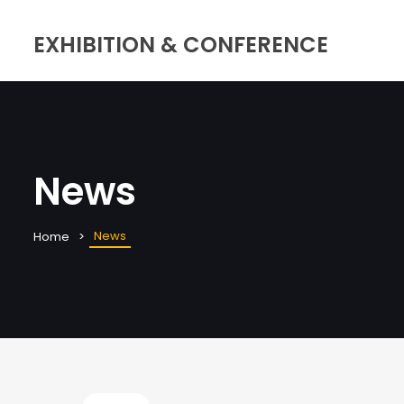
EXHIBITION & CONFERENCE
News
News
Home