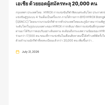
เอเชีย ด้วยยอดผู้สมัครทะลุ 20,000 คน
กรุงเทพฯ ประเทศไทย : HYROX การแข่งขันกีฬาฟิตเนสระดับโลก ประกาศกล
แข่งขันสู่รูปแบบ 4 วันเต็มเป็นครั้งแรก ภายใต้รายการ BYD HYROX Bangkok
(QSNCC) โดยจะรวบรวมนักกีฬาจากทั่วประเทศไทยและภูมิภาคมาร่วมพิสูจ
ระดับโลกในรูปแบบเฉพาะของ HYROX การกลับมาจัดการแข่งขันที่กรุงเทพฯ อีก
ผ่านมาได้รับการตอบรับอย่างล้นหลาม สะท้อนถึงกระแสความนิยมของ HYROX ที่
ร่วมกว่า 17,500 คน ขณะที่การแข่งขันในเดือนสิงหาคมนี้ได้สร้างสถิติครั้งใ
ด้วยจำนวนนักกีฬาที่ลงทะเบียนแล้วกว่า 20,000 คน เพิ่มขึ้นกว่า...
July 21, 2026