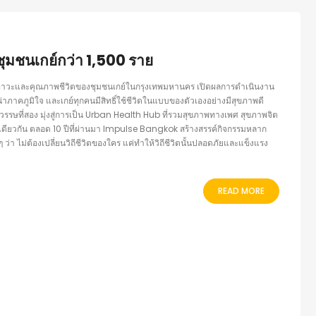
ุมชนเกย์กว่า 1,500 ราย
ภาวะและคุณภาพชีวิตของชุมชนเกย์ในกรุงเทพมหานคร เปิดผลการดำเนินงาน
่น่าภาคภูมิใจ และเกย์ทุกคนมีสิทธิ์ใช้ชีวิตในแบบของตัวเองอย่างมีสุขภาพดี
รษที่สอง มุ่งสู่การเป็น Urban Health Hub ที่รวมสุขภาพทางเพศ สุขภาพจิต
ดียวกัน ตลอด 10 ปีที่ผ่านมา Impulse Bangkok สร้างสรรค์กิจกรรมหลาก
ว่า ไม่ต้องเปลี่ยนวิถีชีวิตของใคร แค่ทำให้วิถีชีวิตนั้นปลอดภัยและแข็งแรง
READ MORE