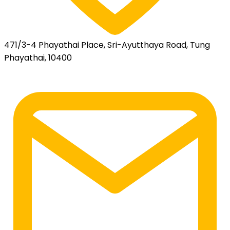
471/3-4 Phayathai Place, Sri-Ayutthaya Road, Tung
Phayathai, 10400