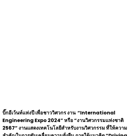
บิ๊กอีเว้นท์แห่งปี เพื่อชาววิศวกร งาน “
International
Engineering Expo 2024” หรือ “งานวิศวกรรมแห่งชาติ
2567” งานแสดงเทคโนโลยีสำหรับงานวิศวกรรม ที่ให้ความ
สำคัญในการขับเคลื่อนความยั่งยืน ภายใต้แนวคิด “Driving