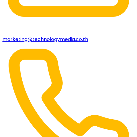
marketing@technologymedia.co.th