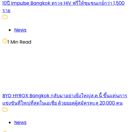
10ปี Impulse Bangkok ตรวจ HIV ฟรีให้ชุมชนเกย์กว่า 1,500
ราย
News
1 Min Read
BYD HYROX Bangkok กลับมาอย่างยิ่งใหญ่ส.ค.นี้ ขึ้นแท่นการ
แข่งขันที่ใหญ่ที่สุดในเอเชีย ด้วยยอดผู้สมัครทะลุ 20,000 คน
News