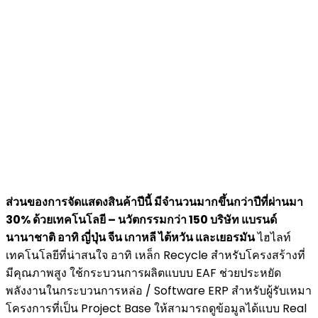
ส่วนของการจัดแสดงสินค้า
ปีนี้ มีจำนวนมากขึ้นกว่าปีที่ผ่านมา
30% ด้วยเทคโนโลยี – นวัตกรรมกว่า 150 บริษัท แบรนด์
นานาชาติ อาทิ ญี่ปุ่น จีน เกาหลี ไต้หวัน และเยอรมัน
ไฮไลท์
เทคโนโลยีที่น่าสนใจ อาทิ เหล็ก Recycle สำหรับโครงสร้างที่
มีคุณภาพสูง ใช้กระบวนการผลิตแบบบ EAF ช่วยประหยัด
พลังงานในกระบวนการหล่อ / Software ERP สำหรับผู้รับเหมา
โครงการที่เป็น Project Base ให้สามารถดูข้อมูลได้แบบ Real