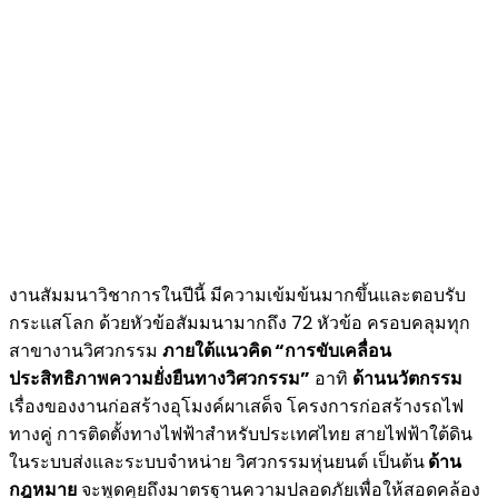
งานสัมมนาวิชาการในปีนี้ มีความเข้มข้นมากขึ้นและตอบรับ
กระแสโลก ด้วยหัวข้อสัมมนามากถึง 72 หัวข้อ ครอบคลุมทุก
สาขางานวิศวกรรม
ภายใต้แนวคิด
“การขับเคลื่อน
ประสิทธิภาพความยั่งยืนทางวิศวกรรม”
อาทิ
ด้านนวัตกรรม
เรื่องของงานก่อสร้างอุโมงค์ผาเสด็จ โครงการก่อสร้างรถไฟ
ทางคู่ การติดตั้งทางไฟฟ้าสำหรับประเทศไทย สายไฟฟ้าใต้ดิน
ในระบบส่งและระบบจำหน่าย วิศวกรรมหุ่นยนต์ เป็นต้น
ด้าน
กฎหมาย
จะพูดคุยถึงมาตรฐานความปลอดภัยเพื่อให้สอดคล้อง