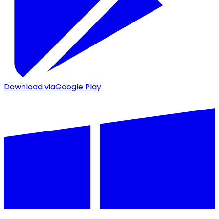
Download via
Google Play