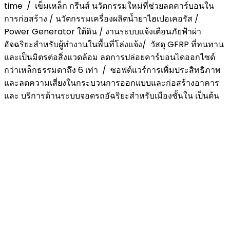
time / เข็มเหล็ก กรีนส์ นวัตกรรมใหม่ที่ช่วยลดคาร์บอนใน
การก่อสร้าง / นวัตกรรมเครื่องผลิตนํ้ายาไฮเปอเคอรัส /
Power Generator ใต้ดิน / งานระบบเเจ้งเตือนภัยฟ้าผ่า
อัจฉริยะสำหรับผู้ทำงานในพื้นที่โล่งแจ้ง/ วัสดุ GFRP ที่ทนทาน
และเป็นมิตรต่อสิ่งแวดล้อม ลดการปล่อยคาร์บอนไดออกไซด์
กว่าเหล็กธรรมดาถึง 6 เท่า / ซอฟต์แวร์การเพิ่มประสิทธิภาพ
และลดความเสี่ยงในกระบวนการออกแบบและก่อสร้างอาคาร
และ บริการด้านระบบจอดรถอัฉริยะสำหรับเมืองชั้นใน เป็นต้น