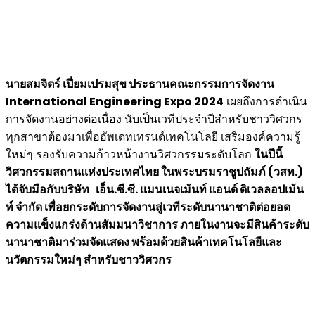
นายสมจิตร์ เปี่ยมเปรมสุข ประธานคณะกรรมการจัดงาน
International Engineering Expo 2024
เผยถึงการดำเนิน
การจัดงานอย่างต่อเนื่อง นับเป็นเวทีประจำปีสำหรับชาววิศวกร
ทุกสาขาต้องมาเพื่ออัพเดทเทรนด์เทคโนโลยี เสริมองค์ความรู้
ใหม่ๆ รองรับความก้าวหน้างานวิศวกรรมระดับโลก
ในปีนี้
วิศวกรรมสถานแห่งประเทศไทย ในพระบรมราชูปถัมภ์
(
วสท.)
ได้จับมือกับบริษัท เอ็น.ซี.ซี. แมนเนจเม้นท์ แอนด์ ดิเวลลอปเม้น
ท์ จำกัด เพื่อยกระดับการจัดงานสู่เวทีระดับนานาชาติต่อยอด
ความแข็งแกร่งด้านสัมมนาวิชาการ ภายในงานจะมีสินค้าระดับ
นานาชาติมาร่วมจัดแสดง พร้อมด้วยสินค้าเทคโนโลยีและ
นวัตกรรมใหม่ๆ สำหรับชาววิศวกร