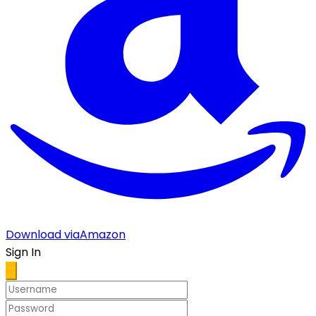
Download via
Amazon
Sign In