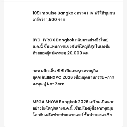
10ปี Impulse Bangkok ตรวจ HIV ฟรีให้ชุมชน
เกย์กว่า 1,500 ราย
BYD HYROX Bangkok กลับมาอย่างยิ่งใหญ่
ส.ค.นี้ ขึ้นแท่นการแข่งขันที่ใหญ่ที่สุดในเอเชีย
ด้วยยอดผู้สมัครทะลุ 20,000 คน
วสท.ผนึก เอ็น.ซี.ซี.เปิดเกมรุกเศรษฐกิจ
ยุคAIดันIENXPO 2026 เชื่อมอุตสาหกรรม–การ
ลงทุน สู่ Net Zero
MEGA SHOW Bangkok 2026 เตรียมเปิดฉาก
อย่างยิ่งใหญ่กลางก.ค.นี้ เชื่อมโยงผู้ซื้อจากทุกมุม
โลกกับเครือข่ายซัพพลายเออร์ชั้นนำของเอเชีย