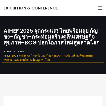
EXHIBITION & CONFERENCE
AIHEF 2025 จุดกระแส! ไทยพร้อมลุย กัญ
ชง–กัญชา–กระท่อมสร้างคลื่นเศรษฐกิจ
สุขภาพ–BCG ปลุกโอกาสใหม่สู่ตลาดโลก
Home
News
AIHEF 2025 จุดกระแส! ไทยพร้อมลุย กัญชง–กัญชา–กระท่อมสร้างคลื่นเศรษฐกิจ
สุขภาพ–BCG ปลุกโอกาสใหม่สู่ตลาดโลก