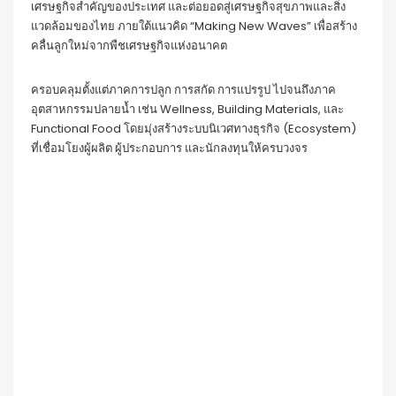
เศรษฐกิจสำคัญของประเทศ และต่อยอดสู่เศรษฐกิจสุขภาพและสิ่ง
แวดล้อมของไทย ภายใต้แนวคิด “Making New Waves” เพื่อสร้าง
คลื่นลูกใหม่จากพืชเศรษฐกิจแห่งอนาคต
ครอบคลุมตั้งแต่ภาคการปลูก การสกัด การแปรรูป ไปจนถึงภาค
อุตสาหกรรมปลายน้ำ เช่น Wellness, Building Materials, และ
Functional Food โดยมุ่งสร้างระบบนิเวศทางธุรกิจ (Ecosystem)
ที่เชื่อมโยงผู้ผลิต ผู้ประกอบการ และนักลงทุนให้ครบวงจร