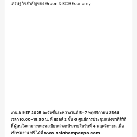
เศรษฐกิจสำคัญของ Green & BCG Economy
งาน
AIHEF 2025
จะจัดขึ้นระหว่างวันที่
5–7
พฤศจิกายน
2568
เวลา
10.00–18.00
น
.
ที่ ฮอลล์
2
ชั้น
G
ศูนย์การประชุมแห่งชาติสิริกิ
ติ์ ผู้สนใจสามารถลงทะเบียนล่วงหน้าภายในวันที่
4
พฤศจิกายน เพื่อ
เข้าชมงาน ฟรี ได้ที่
www.asiahempexpo.com