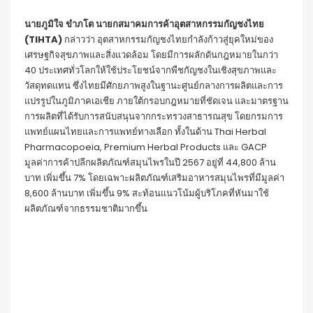
นายภูมิใจ ขำภโต นายกสมาคมการค้าอุตสาหกรรมกัญชงไทย
(TIHTA)
กล่าวว่า อุตสาหกรรมกัญชงไทยกำลังก้าวสู่ยุคใหม่ของ
เศรษฐกิจสุขภาพและสิ่งแวดล้อม โดยมีการผลักดันกฎหมายในกว่า
40 ประเทศทั่วโลกให้ใช้ประโยชน์จากพืชกัญชงในเชิงสุขภาพและ
วัสดุทดแทน ซึ่งไทยมีศักยภาพสูงในฐานะศูนย์กลางการผลิตและการ
แปรรูปในภูมิภาคเอเชีย ภายใต้กรอบกฎหมายที่ชัดเจน และมาตรฐาน
การผลิตที่ได้รับการสนับสนุนจากกระทรวงสาธารณสุข โดยกรมการ
แพทย์แผนไทยและการแพทย์ทางเลือก ทั้งในด้าน Thai Herbal
Pharmacopoeia, Premium Herbal Products และ GACP
มูลค่าการค้าปลีกผลิตภัณฑ์สมุนไพรในปี 2567 อยู่ที่ 44,800 ล้าน
บาท เพิ่มขึ้น 7% โดยเฉพาะผลิตภัณฑ์เสริมอาหารสมุนไพรที่มีมูลค่า
8,600 ล้านบาท เพิ่มขึ้น 9% สะท้อนแนวโน้มผู้บริโภคที่หันมาใช้
ผลิตภัณฑ์จากธรรมชาติมากขึ้น