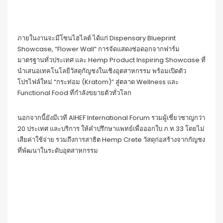
ภายในงานจะมีโซนไฮไลต์ ได้แก่ Dispensary Blueprint
Showcase, “Flower Wall” การจัดแสดงช่อดอกจากฟาร์ม
มาตรฐานทั่วประเทศ และ Hemp Product Inspiring Showcase ที่
นำเสนอเทคโนโลยีวัสดุกัญชงในเชิงอุตสาหกรรม พร้อมเปิดตัว
โปรไฟล์ใหม่ “กระท่อม (Kratom)” สู่ตลาด Wellness และ
Functional Food ที่กำลังขยายตัวทั่วโลก
นอกจากนี้ยังมีเวที AIHEF International Forum รวมผู้เชี่ยวชาญกว่า
20 ประเทศ และบริการ ให้คำปรึกษาแพทย์เพื่อออกใบ ภ.ท.33 โดยไม่
เสียค่าใช้จ่าย รวมถึงการสาธิต Hemp Crete วัสดุก่อสร้างจากกัญชง
ที่พัฒนาในระดับอุตสาหกรรม