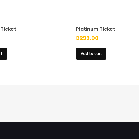
Ticket
Platinum Ticket
฿
299.00
rt
Add to cart