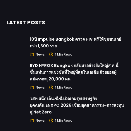
LATEST POSTS
10ปี Impulse Bangkok ตรวจ HIV ฟรีให้ชุมชนเกย์
กว่า 1,500 ราย
News
1 Min Read
BYD HYROX Bangkok กลับมาอย่างยิ่งใหญ่ส.ค.นี้
ขึ้นแท่นการแข่งขันที่ใหญ่ที่สุดในเอเชีย ด้วยยอดผู้
สมัครทะลุ 20,000 คน
News
1 Min Read
วสท.ผนึก เอ็น.ซี.ซี.เปิดเกมรุกเศรษฐกิจ
ยุคAIดันIENXPO 2026 เชื่อมอุตสาหกรรม–การลงทุน
สู่ Net Zero
News
1 Min Read