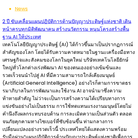
News
2 ปี ขับเคลื่อนแผนปฏิบัติการด้านปัญญาประดิษฐ์แห่งชาติ เดิน
หน้าครบทุกมิติพัฒนาคน สร้างนวัตกรรม หนุนโครงสร้างพื้น
ฐาน AI ให้ประเทศ
เทคโนโลยีปัญญาประดิษฐ์ (AI) ได้ก้าวขึ้นมาเป็นปรากฏการณ์
สำคัญของโลก โดยได้รับความคาดหมายในฐานะเครื่องมือทาง
เศรษฐกิจและสังคมของโลกในยุคใหม่ บริษัทเทคโนโลยียักษ์
ใหญ่ทั่วโลกต่างเร่งพัฒนา AI ของตนเองอย่างเข้มข้นและ
รวดเร็วจนนำไปสู่ AI ที่มีความสามารถใกล้เคียงมนุษย์
(Artificial General Intelligence) อย่างไรก็ตามการขาดธร
รมาภิบาลในการพัฒนาและใช้งาน AI อาจนำมาซึ่งความ
ท้าทายสำคัญ ไม่ว่าจะเป็นการสร้างความได้เปรียบทางการ
แข่งขันอย่างไม่เป็นธรรม การใช้ทดแทนแรงงานมนุษย์โดยไม่
คำนึงถึงผลกระทบรอบด้าน การละเมิดความเป็นส่วนตัว ตลอด
จนภัยคุกคามทางไซเบอร์ที่ซับซ้อนขึ้น ท่ามกลางการ
เปลี่ยนแปลงอย่างรวดเร็วนี้ ประเทศไทยได้แสดงความพร้อม
รับมือผ่าน“แผนปฏิบัติการด้านปัญญาประดิษฐ์แห่งชาติเพื่อการ