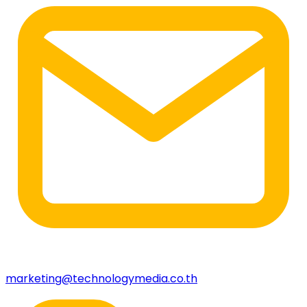
marketing@technologymedia.co.th