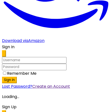
Download via
Amazon
Sign In
Remember Me
Sign in
Lost Password?
Create an Account
Loading...
Sign Up