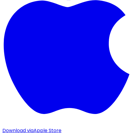
Download via
Apple Store