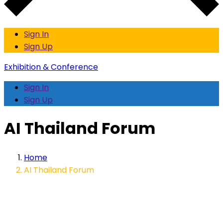
Sign In
Sign Up
Exhibition & Conference
Sign In
Sign Up
AI Thailand Forum
Home
AI Thailand Forum