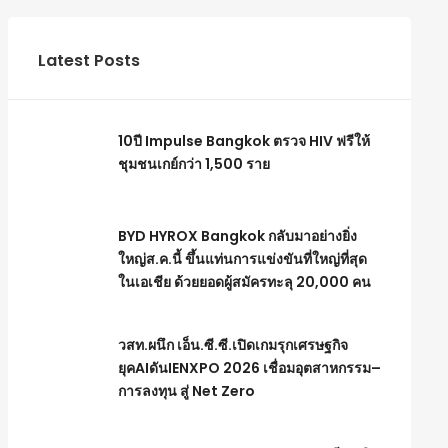
Latest Posts
10ปี Impulse Bangkok ตรวจ HIV ฟรีให้
ชุมชนเกย์กว่า 1,500 ราย
BYD HYROX Bangkok กลับมาอย่างยิ่ง
ใหญ่ส.ค.นี้ ขึ้นแท่นการแข่งขันที่ใหญ่ที่สุด
ในเอเชีย ด้วยยอดผู้สมัครทะลุ 20,000 คน
วสท.ผนึก เอ็น.ซี.ซี.เปิดเกมรุกเศรษฐกิจ
ยุคAIดันIENXPO 2026 เชื่อมอุตสาหกรรม–
การลงทุน สู่ Net Zero