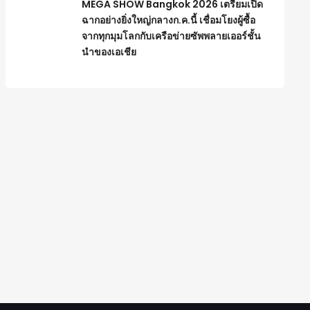
MEGA SHOW Bangkok 2026 เตรียมเปิด
ฉากอย่างยิ่งใหญ่กลางก.ค.นี้ เชื่อมโยงผู้ซื้อ
จากทุกมุมโลกกับเครือข่ายซัพพลายเออร์ชั้น
นำของเอเชีย