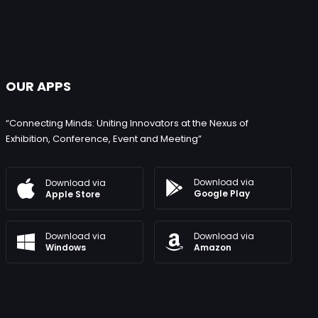
OUR APPS
“Connecting Minds: Uniting Innovators at the Nexus of
Exhibition, Conference, Event and Meeting”
Download via
Download via
Google Play
Apple Store
Download via
Download via
Windows
Amazon