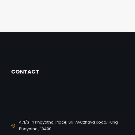
CONTACT
471/3-4 Phayathai Place, Sri-Ayutthaya Road, Tung
Phayathai, 10400