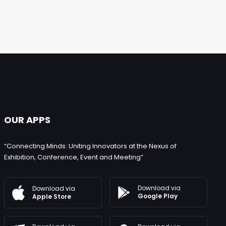
OUR APPS
“Connecting Minds: Uniting Innovators at the Nexus of
Exhibition, Conference, Event and Meeting”
Download via
Download via
Google Play
Apple Store