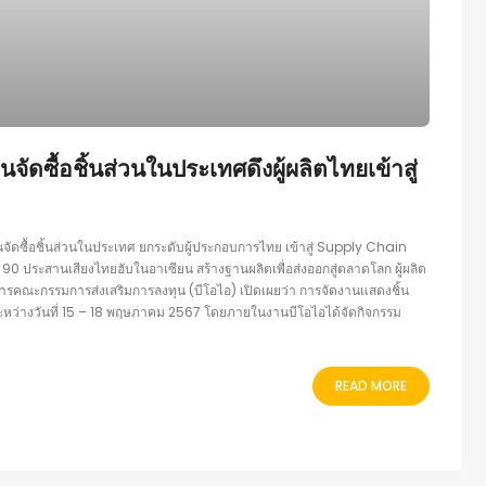
จัดซื้อชิ้นส่วนในประเทศดึงผู้ผลิตไทยเข้าสู่
แผนจัดซื้อชิ้นส่วนในประเทศ ยกระดับผู้ประกอบการไทย เข้าสู่ Supply Chain
0 ประสานเสียงไทยฮับในอาเซียน สร้างฐานผลิตเพื่อส่งออกสู่ตลาดโลก ผู้ผลิต
ิการคณะกรรมการส่งเสริมการลงทุน (บีโอไอ) เปิดเผยว่า การจัดงานแสดงชิ้น
ะหว่างวันที่ 15 – 18 พฤษภาคม 2567 โดยภายในงานบีโอไอได้จัดกิจกรรม
READ MORE