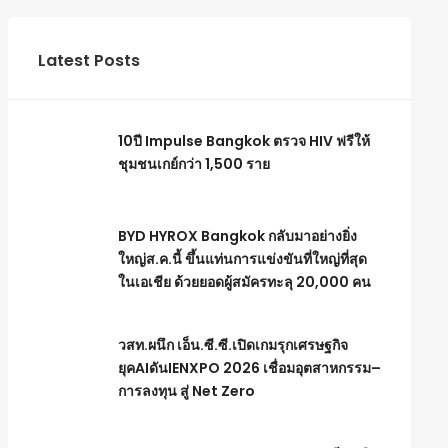
Latest Posts
10ปี Impulse Bangkok ตรวจ HIV ฟรีให้
ชุมชนเกย์กว่า 1,500 ราย
BYD HYROX Bangkok กลับมาอย่างยิ่ง
ใหญ่ส.ค.นี้ ขึ้นแท่นการแข่งขันที่ใหญ่ที่สุด
ในเอเชีย ด้วยยอดผู้สมัครทะลุ 20,000 คน
วสท.ผนึก เอ็น.ซี.ซี.เปิดเกมรุกเศรษฐกิจ
ยุคAIดันIENXPO 2026 เชื่อมอุตสาหกรรม–
การลงทุน สู่ Net Zero