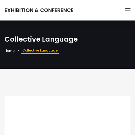
EXHIBITION & CONFERENCE
Collective Language
Collective Language
Home