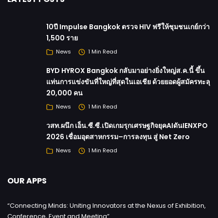
10ปี Impulse Bangkok ตรวจ HIV ฟรีให้ชุมชนเกย์กว่า
1,500 ราย
News
1 Min Read
BYD HYROX Bangkok กลับมาอย่างยิ่งใหญ่ส.ค.นี้ ขึ้น
แท่นการแข่งขันที่ใหญ่ที่สุดในเอเชีย ด้วยยอดผู้สมัครทะลุ
20,000 คน
News
1 Min Read
วสท.ผนึก เอ็น.ซี.ซี.เปิดเกมรุกเศรษฐกิจยุคAIดันIENXPO
2026 เชื่อมอุตสาหกรรม–การลงทุน สู่ Net Zero
News
1 Min Read
OUR APPS
“Connecting Minds: Uniting Innovators at the Nexus of Exhibition,
Conference, Event and Meeting”