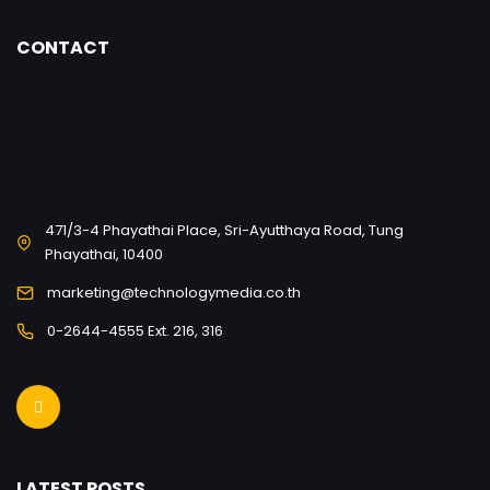
CONTACT
471/3-4 Phayathai Place, Sri-Ayutthaya Road, Tung
Phayathai, 10400
marketing@technologymedia.co.th
0-2644-4555 Ext. 216, 316
LATEST POSTS