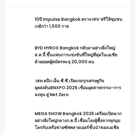
10ปี Impulse Bangkok ตรวจ HIV ฟรีให้ชุมชน
เกย์กว่า 1,500 ราย
BYD HYROX Bangkok กลับมาอย่างยิ่งใหญ่
ส.ค.นี้ ขึ้นแท่นการแข่งขันที่ใหญ่ที่สุดในเอเชีย
ด้วยยอดผู้สมัครทะลุ 20,000 คน
วสท.ผนึก เอ็น.ซี.ซี.เปิดเกมรุกเศรษฐกิจ
ยุคAIดันIENXPO 2026 เชื่อมอุตสาหกรรม–การ
ลงทุน สู่ Net Zero
MEGA SHOW Bangkok 2026 เตรียมเปิดฉาก
อย่างยิ่งใหญ่กลางก.ค.นี้ เชื่อมโยงผู้ซื้อจากทุกมุม
โลกกับเครือข่ายซัพพลายเออร์ชั้นนำของเอเชีย