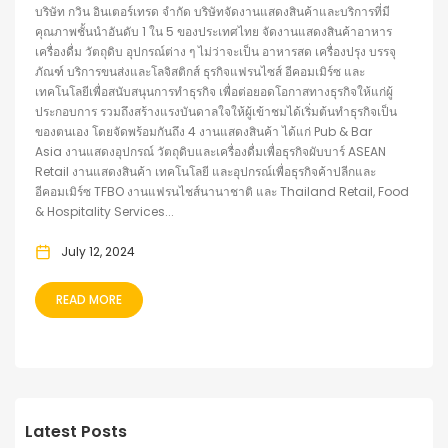
บริษัท กวิน อินเตอร์เทรด จำกัด บริษัทจัดงานแสดงสินค้าและบริการที่มี
คุณภาพชั้นนำอันดับ 1 ใน 5 ของประเทศไทย จัดงานแสดงสินค้าอาหาร
เครื่องดื่ม วัตถุดิบ อุปกรณ์ต่าง ๆ ไม่ว่าจะเป็น อาหารสด เครื่องปรุง บรรจุ
ภัณฑ์ บริการขนส่งและโลจิสติกส์ ธุรกิจแฟรนไซส์ อีคอมเมิร์ซ และ
เทคโนโลยีเพื่อสนับสนุนการทำธุรกิจ เพื่อต่อยอดโอกาสทางธุรกิจให้แก่ผู้
ประกอบการ รวมถึงสร้างแรงบันดาลใจให้ผู้เข้าชมได้เริ่มต้นทำธุรกิจเป็น
ของตนเอง โดยจัดพร้อมกันถึง 4 งานแสดงสินค้า ได้แก่ Pub & Bar
Asia งานแสดงอุปกรณ์ วัตถุดิบและเครื่องดื่มเพื่อธุรกิจผับบาร์ ASEAN
Retail งานแสดงสินค้า เทคโนโลยี และอุปกรณ์เพื่อธุรกิจค้าปลีกและ
อีคอมเมิร์ซ TFBO งานแฟรนไชส์นานาชาติ และ Thailand Retail, Food
& Hospitality Services...
July 12, 2024
READ MORE
Latest Posts