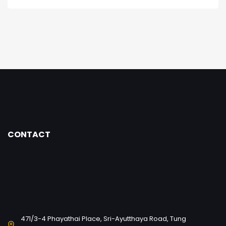
CONTACT
471/3-4 Phayathai Place, Sri-Ayutthaya Road, Tung