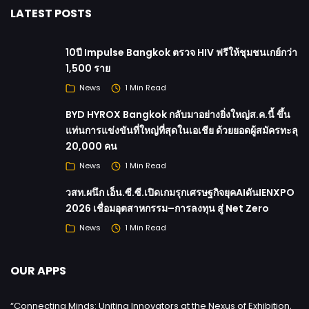
LATEST POSTS
10ปี Impulse Bangkok ตรวจ HIV ฟรีให้ชุมชนเกย์กว่า
1,500 ราย
News
1 Min Read
BYD HYROX Bangkok กลับมาอย่างยิ่งใหญ่ส.ค.นี้ ขึ้น
แท่นการแข่งขันที่ใหญ่ที่สุดในเอเชีย ด้วยยอดผู้สมัครทะลุ
20,000 คน
News
1 Min Read
วสท.ผนึก เอ็น.ซี.ซี.เปิดเกมรุกเศรษฐกิจยุคAIดันIENXPO
2026 เชื่อมอุตสาหกรรม–การลงทุน สู่ Net Zero
News
1 Min Read
OUR APPS
“Connecting Minds: Uniting Innovators at the Nexus of Exhibition,