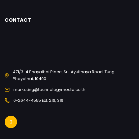
CONTACT
471/3-4 Phayathai Place, Sri-Ayutthaya Road, Tung
Phayathai, 10400
marketing@technologymedia.co.th
0-2644-4555 Ext. 216, 316