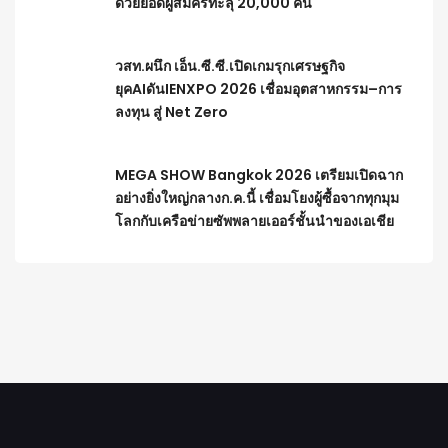
ด้วยยอดผู้สมัครทะลุ 20,000 คน
วสท.ผนึก เอ็น.ซี.ซี.เปิดเกมรุกเศรษฐกิจ
ยุคAIดันIENXPO 2026 เชื่อมอุตสาหกรรม–การ
ลงทุน สู่ Net Zero
MEGA SHOW Bangkok 2026 เตรียมเปิดฉาก
อย่างยิ่งใหญ่กลางก.ค.นี้ เชื่อมโยงผู้ซื้อจากทุกมุม
โลกกับเครือข่ายซัพพลายเออร์ชั้นนำของเอเชีย