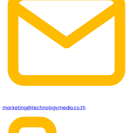
marketing@technologymedia.co.th