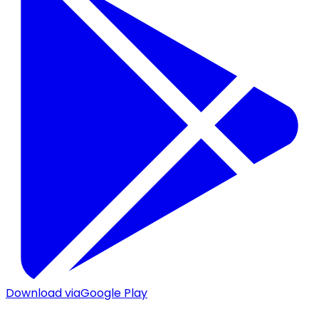
Download via
Google Play