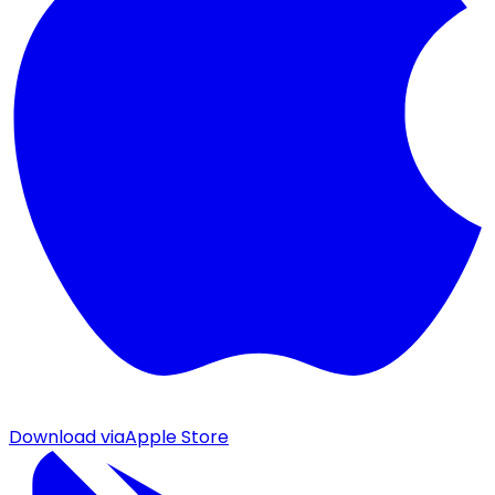
Download via
Apple Store