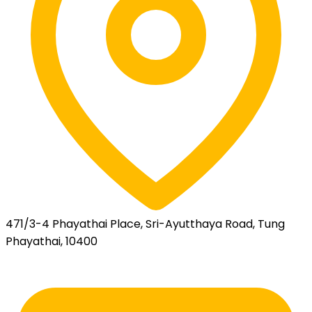
471/3-4 Phayathai Place, Sri-Ayutthaya Road, Tung
Phayathai, 10400