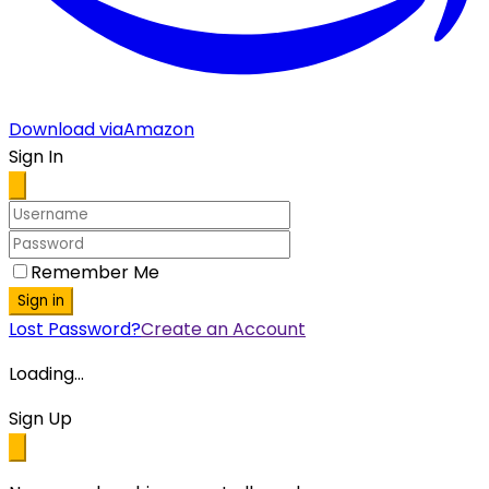
Download via
Amazon
Sign In
Remember Me
Sign in
Lost Password?
Create an Account
Loading...
Sign Up