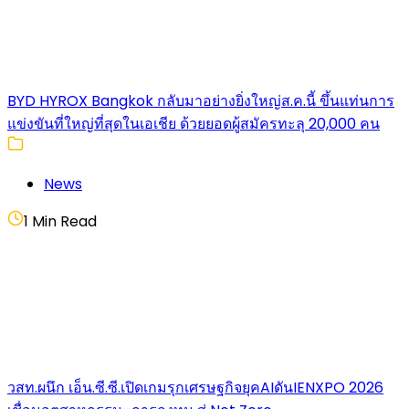
BYD HYROX Bangkok กลับมาอย่างยิ่งใหญ่ส.ค.นี้ ขึ้นแท่นการ
แข่งขันที่ใหญ่ที่สุดในเอเชีย ด้วยยอดผู้สมัครทะลุ 20,000 คน
News
1 Min Read
วสท.ผนึก เอ็น.ซี.ซี.เปิดเกมรุกเศรษฐกิจยุคAIดันIENXPO 2026