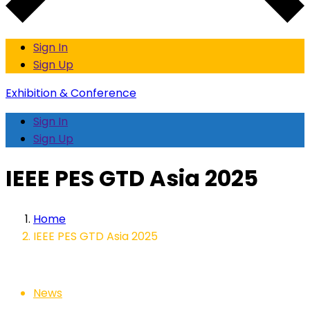
Sign In
Sign Up
Exhibition & Conference
Sign In
Sign Up
IEEE PES GTD Asia 2025
Home
IEEE PES GTD Asia 2025
News