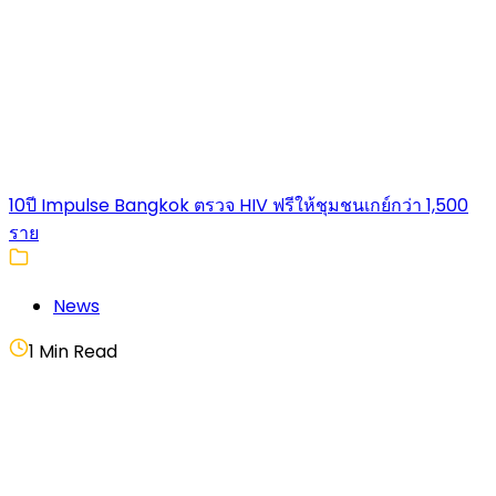
10ปี Impulse Bangkok ตรวจ HIV ฟรีให้ชุมชนเกย์กว่า 1,500
ราย
News
1 Min Read