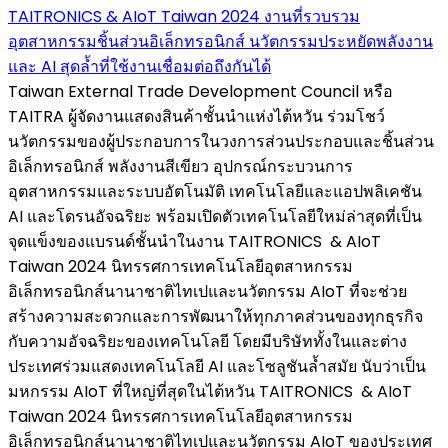
TAITRONICS & AIoT Taiwan 2024 งานที่รวบรวม
อุตสาหกรรมชิ้นส่วนอิเล็กทรอนิกส์ นวัตกรรมประหยัดพลังงาน
และ AI สุดล้ำที่ใช้งานเชื่อมต่อถึงกันได้
Taiwan External Trade Development Council หรือ
TAITRA ผู้จัดงานแสดงสินค้าชั้นนำแห่งไต้หวัน ร่วมโชว์
นวัตกรรมของผู้ประกอบการในวงการส่วนประกอบและชิ้นส่วน
อิเล็กทรอนิกส์ พลังงานสีเขียว อุปกรณ์กระบวนการ
อุตสาหกรรมและระบบอัตโนมัติ เทคโนโลยีและแอปพลิเคชัน
AI และโดรนอัจฉริยะ พร้อมเปิดตัวเทคโนโลยีใหม่ล่าสุดที่เป็น
จุดแข็งของแบรนด์ชั้นนำในงาน TAITRONICS & AIoT
Taiwan 2024 นิทรรศการเทคโนโลยีอุตสาหกรรม
อิเล็กทรอนิกส์นานาชาติไทเปและนวัตกรรม AIoT ที่จะช่วย
สร้างความสะดวกและการพัฒนาให้ทุกภาคส่วนของทุกธุรกิจ
กับความอัจฉริยะของเทคโนโลยี โดยมีบริษัททั้งในและต่าง
ประเทศร่วมแสดงเทคโนโลยี AI และโซลูชันล้ำสมัย นับว่าเป็น
มหกรรม AIoT ที่ใหญ่ที่สุดในไต้หวัน TAITRONICS & AIoT
Taiwan 2024 นิทรรศการเทคโนโลยีอุตสาหกรรม
อิเล็กทรอนิกส์นานาชาติไทเปและนวัตกรรม AIoT ของประเทศ