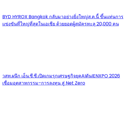
BYD HYROX Bangkok กลับมาอย่างยิ่งใหญ่ส.ค.นี้ ขึ้นแท่นการ
แข่งขันที่ใหญ่ที่สุดในเอเชีย ด้วยยอดผู้สมัครทะลุ 20,000 คน
วสท.ผนึก เอ็น.ซี.ซี.เปิดเกมรุกเศรษฐกิจยุคAIดันIENXPO 2026
เชื่อมอุตสาหกรรม–การลงทุน สู่ Net Zero