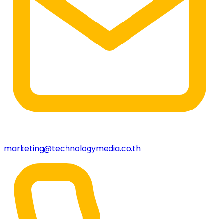
marketing@technologymedia.co.th