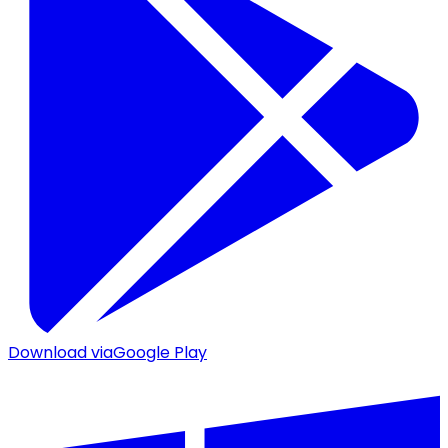
Download via
Google Play