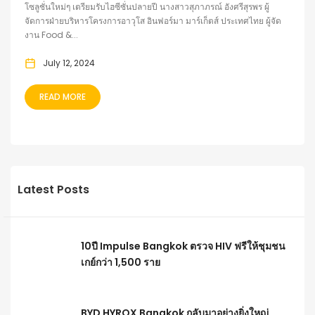
โซลูชั่นใหม่ๆ เตรียมรับไฮซีซั่นปลายปี นางสาวสุภาภรณ์ อังศรีสุรพร ผู้
จัดการฝ่ายบริหารโครงการอาวุโส อินฟอร์มา มาร์เก็ตส์ ประเทศไทย ผู้จัด
งาน Food &...
July 12, 2024
READ MORE
Latest Posts
10ปี Impulse Bangkok ตรวจ HIV ฟรีให้ชุมชน
เกย์กว่า 1,500 ราย
BYD HYROX Bangkok กลับมาอย่างยิ่งใหญ่