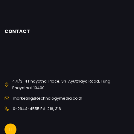
CONTACT
471/3-4 Phayathai Place, Sri-Ayutthaya Road, Tung
Phayathai, 10400
marketing@technologymedia.co.th
0-2644-4555 Ext. 216, 316