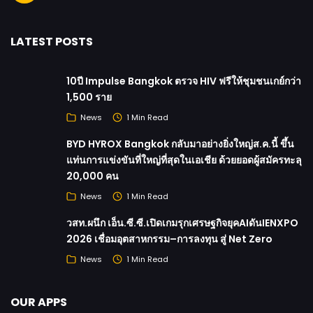
LATEST POSTS
10ปี Impulse Bangkok ตรวจ HIV ฟรีให้ชุมชนเกย์กว่า
1,500 ราย
News
1 Min Read
BYD HYROX Bangkok กลับมาอย่างยิ่งใหญ่ส.ค.นี้ ขึ้น
แท่นการแข่งขันที่ใหญ่ที่สุดในเอเชีย ด้วยยอดผู้สมัครทะลุ
20,000 คน
News
1 Min Read
วสท.ผนึก เอ็น.ซี.ซี.เปิดเกมรุกเศรษฐกิจยุคAIดันIENXPO
2026 เชื่อมอุตสาหกรรม–การลงทุน สู่ Net Zero
News
1 Min Read
OUR APPS