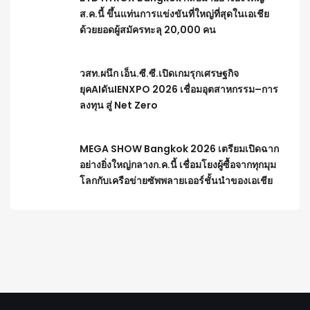
ส.ค.นี้ ขึ้นแท่นการแข่งขันที่ใหญ่ที่สุดในเอเชีย
ด้วยยอดผู้สมัครทะลุ 20,000 คน
วสท.ผนึก เอ็น.ซี.ซี.เปิดเกมรุกเศรษฐกิจ
ยุคAIดันIENXPO 2026 เชื่อมอุตสาหกรรม–การ
ลงทุน สู่ Net Zero
MEGA SHOW Bangkok 2026 เตรียมเปิดฉาก
อย่างยิ่งใหญ่กลางก.ค.นี้ เชื่อมโยงผู้ซื้อจากทุกมุม
โลกกับเครือข่ายซัพพลายเออร์ชั้นนำของเอเชีย