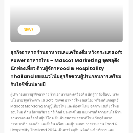
NEWS
ธุรกิจอาหาร ร้านอาหารและเครื่องดื่ม หวังกระแส Soft
Power อาหารไทย – Mascot Marketing จุดพลุดึง
นักท่องเที่ยว ด้านผู้จัดฯ Food & Hospitality
Thailand เผยแนวโน้มธุรกิจชวนผู้ประกอบการเตรียม
รับไฮซีซั่นปลายปี
ผู้ประกอบการธุรกิจอาหาร ร้านอาหารและเครื่องดื่ม ฮึดสู้กำลังซื้อซบ หวัง
นโยบายรัฐสร้างกระแส Soft Power อาหารไทยต่อเนื่อง พร้อมดันกลยุทธ์
Mascot Marketing ลาบูบู้เที่ยวไทยและน้องหมีเนย จุดกระแสเที่ยวไทย
รอบใหม่ ด้าน อินฟอร์มา มาร์เก็ตส์ ประเทศไทย เผยเทรนด์ความสนใจด้าน
อาหารและเครื่องดื่มผู้บริโภค ยังเน้นสุขภาพ รสชาติใหม่ วัตถุดิบจาก
ธรรมชาติ ปลอดภัย และยั่งยืน พร้อมแนะผู้ประกอบการร่วมงาน Food &
Hospitality Thailand 2024 เฟ้นหาวัตถุดิบ ผลิตภัณฑ์ บริการ และ