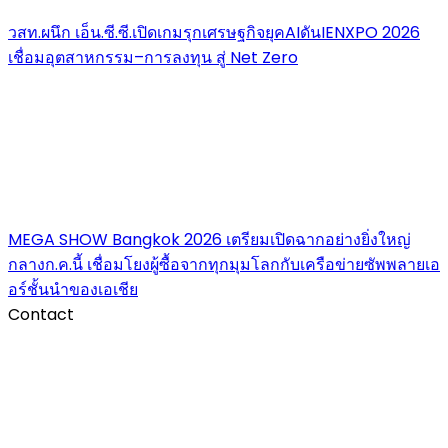
วสท.ผนึก เอ็น.ซี.ซี.เปิดเกมรุกเศรษฐกิจยุคAIดันIENXPO 2026
เชื่อมอุตสาหกรรม–การลงทุน สู่ Net Zero
MEGA SHOW Bangkok 2026 เตรียมเปิดฉากอย่างยิ่งใหญ่
กลางก.ค.นี้ เชื่อมโยงผู้ซื้อจากทุกมุมโลกกับเครือข่ายซัพพลายเอ
อร์ชั้นนำของเอเชีย
Contact