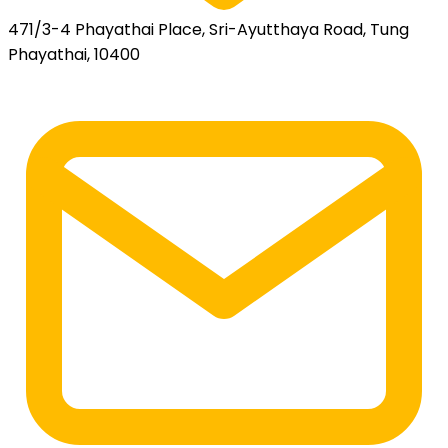
471/3-4 Phayathai Place, Sri-Ayutthaya Road, Tung
Phayathai, 10400