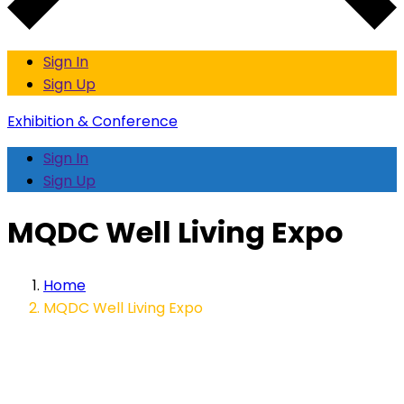
Sign In
Sign Up
Exhibition & Conference
Sign In
Sign Up
MQDC Well Living Expo
Home
MQDC Well Living Expo