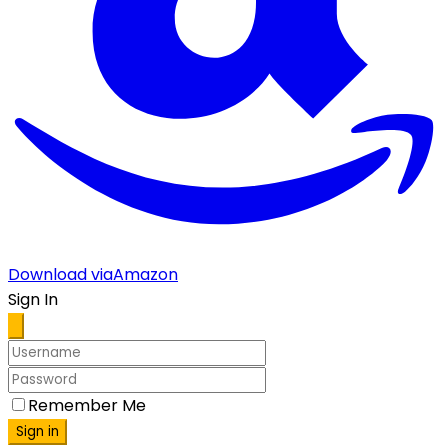
Download via
Amazon
Sign In
Remember Me
Sign in