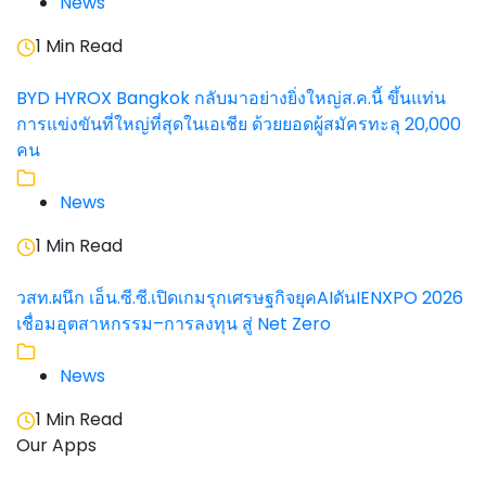
News
1 Min Read
BYD HYROX Bangkok กลับมาอย่างยิ่งใหญ่ส.ค.นี้ ขึ้นแท่น
การแข่งขันที่ใหญ่ที่สุดในเอเชีย ด้วยยอดผู้สมัครทะลุ 20,000
คน
News
1 Min Read
วสท.ผนึก เอ็น.ซี.ซี.เปิดเกมรุกเศรษฐกิจยุคAIดันIENXPO 2026
เชื่อมอุตสาหกรรม–การลงทุน สู่ Net Zero
News
1 Min Read
Our Apps