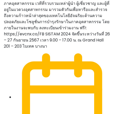
ภาคอุตสาหกรรม เวทีที่รวบรวมเหล่าผู้นำ ผู้เชี่ยวชาญ และผู้ที่
อยู่ในแวดวงอุตสาหกรรม มารวมตัวกันเพื่อหารือและสำรวจ
ถึงความก้าวหน้าล่าสุดของเทคโนโลยีอัจฉริยะด้านความ
ปลอดภัยและโซลูชั่นการบำรุงรักษาในภาคอุตสาหกรรม โดย
ภายในงานจะพบกับ ลงทะเบียนเข้าร่วมงาน ฟรี!:
https://evcnx.co/FB SISTAM 2024 จัดขึ้นระหว่างวันที่ 26
– 27 กันยายน 2567 เวลา 9.00 – 17.00 น. ณ Grand Hall
201 – 203 ไบเทค บางนา