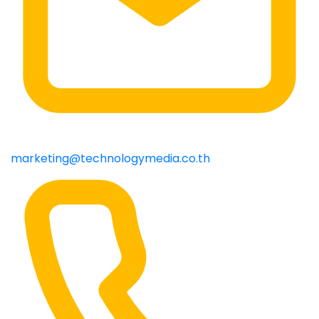
marketing@technologymedia.co.th