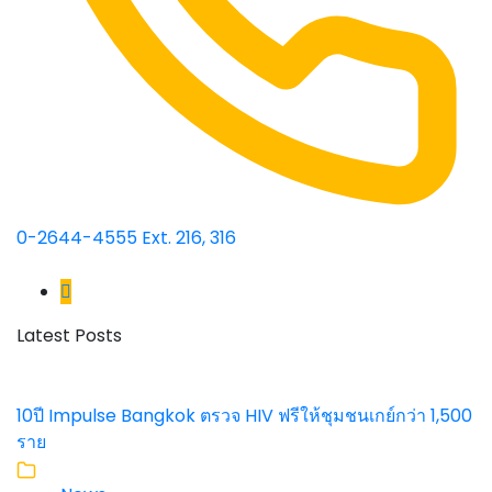
0-2644-4555 Ext. 216, 316
Latest Posts
10ปี Impulse Bangkok ตรวจ HIV ฟรีให้ชุมชนเกย์กว่า 1,500
ราย