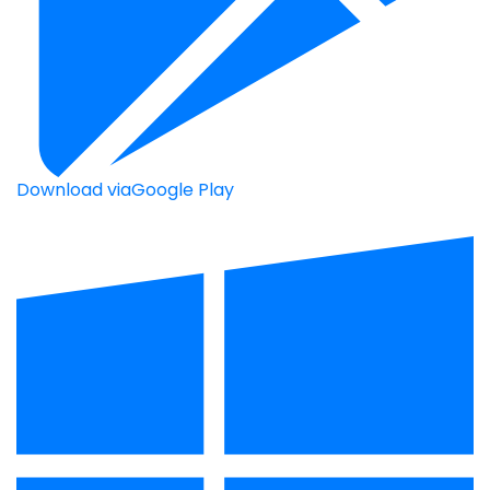
Download via
Google Play