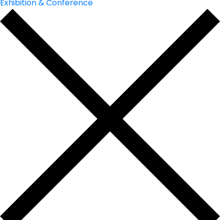
Exhibition & Conference