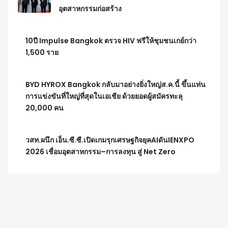
อุตสาหกรรมก่อสร้าง
10ปี Impulse Bangkok ตรวจ HIV ฟรีให้ชุมชนเกย์กว่า
1,500 ราย
BYD HYROX Bangkok กลับมาอย่างยิ่งใหญ่ส.ค.นี้ ขึ้นแท่น
การแข่งขันที่ใหญ่ที่สุดในเอเชีย ด้วยยอดผู้สมัครทะลุ
20,000 คน
วสท.ผนึก เอ็น.ซี.ซี.เปิดเกมรุกเศรษฐกิจยุคAIดันIENXPO
2026 เชื่อมอุตสาหกรรม–การลงทุน สู่ Net Zero