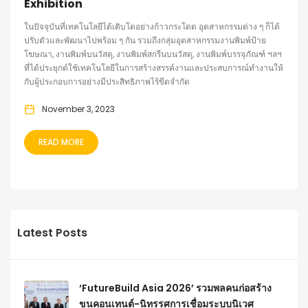
Exhibition
ในปัจจุบันที่เทคโนโลยีได้เติบโตอย่างก้าวกระโดด อุตสาหกรรมต่าง ๆ ก็ได้
ปรับตัวและพัฒนาไปพร้อม ๆ กัน รวมถึงกลุ่มอุตสาหกรรมงานพิมพ์ป้าย
โฆษณา, งานพิมพ์บนวัสดุ, งานพิมพ์สกรีนบนวัสดุ, งานพิมพ์บรรจุภัณฑ์ ฯลฯ
ที่ได้ประยุกต์ใช้เทคโนโลยีในการสร้างสรรค์งานและประสบการณ์ทำงานให้
กับผู้ประกอบการอย่างมีประสิทธิภาพไร้ขีดจำกัด
November 3, 2023
READ MORE
Latest Posts
‘FutureBuild Asia 2026’ รวมพลคนก่อสร้าง
ขนคอนเทนต์-นิทรรศการเชื่อมระบบนิเวศ