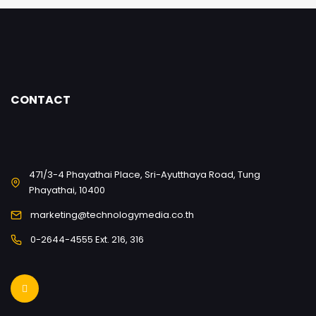
CONTACT
471/3-4 Phayathai Place, Sri-Ayutthaya Road, Tung
Phayathai, 10400
marketing@technologymedia.co.th
0-2644-4555 Ext. 216, 316