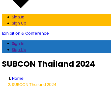
Sign In
Sign Up
Exhibition & Conference
Sign In
Sign Up
SUBCON Thailand 2024
Home
SUBCON Thailand 2024