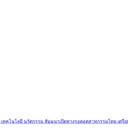
ต็ม เทคโนโลยี นวัตกรรม สัมมนาเปิดทางรอดอุตสาหกรรมไทย เตรี