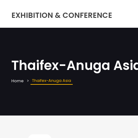
EXHIBITION & CONFERENCE
Thaifex-Anuga Asi
Thaifex-Anuga Asia
Home