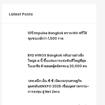
Latest Posts
10ปี Impulse Bangkok ตรวจ HIV ฟรีให้
ชุมชนเกย์กว่า 1,500 ราย
BYD HYROX Bangkok กลับมาอย่างยิ่ง
ใหญ่ส.ค.นี้ ขึ้นแท่นการแข่งขันที่ใหญ่ที่สุด
ในเอเชีย ด้วยยอดผู้สมัครทะลุ 20,000 คน
วสท.ผนึก เอ็น.ซี.ซี.เปิดเกมรุกเศรษฐกิจ
ยุคAIดันIENXPO 2026 เชื่อมอุตสาหกรรม–
การลงทุน สู่ Net Zero