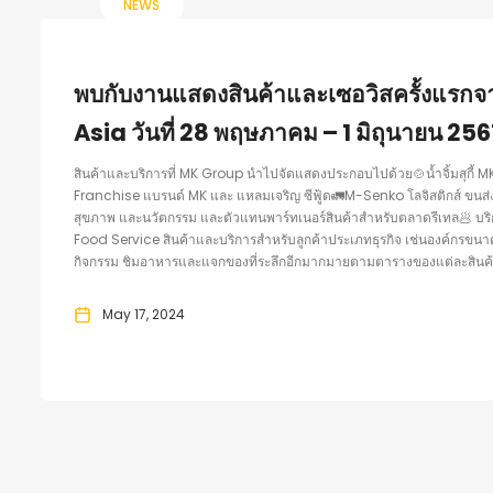
NEWS
พบกับงานแสดงสินค้าและเซอวิสครั้งแร
Asia วันที่ 28 พฤษภาคม – 1 มิถุนายน 25
สินค้าและบริการที่ MK Group นำไปจัดแสดงประกอบไปด้วย🍲น้ำจิ้มสุกี
Franchise แบรนด์ MK และ แหลมเจริญ ซีฟู้ด🚛M-Senko โลจิสติกส์ ขนส่ง
สุขภาพ และนวัตกรรม และตัวแทนพาร์ทเนอร์สินค้าสำหรับตลาดรีเทล🥟 บริกา
Food Service สินค้าและบริการสำหรับลูกค้าประเภทธุรกิจ เช่นองค์กรขน
กิจกรรม ชิมอาหารและแจกของที่ระลึกอีกมากมายตามตารางของแต่ละสินค้า
May 17, 2024