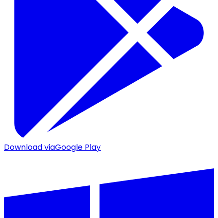
Download via
Google Play