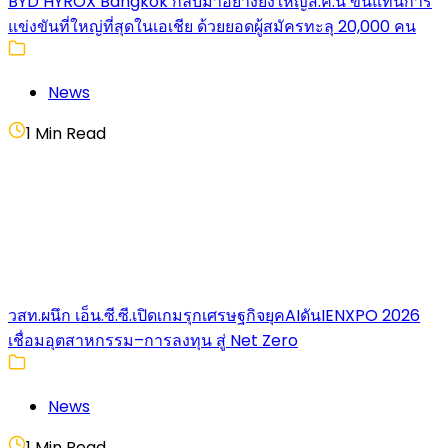
BYD HYROX Bangkok กลับมาอย่างยิ่งใหญ่ส.ค.นี้ ขึ้นแท่นการ
แข่งขันที่ใหญ่ที่สุดในเอเชีย ด้วยยอดผู้สมัครทะลุ 20,000 คน
News
1 Min Read
วสท.ผนึก เอ็น.ซี.ซี.เปิดเกมรุกเศรษฐกิจยุคAIดันIENXPO 2026
เชื่อมอุตสาหกรรม–การลงทุน สู่ Net Zero
News
1 Min Read