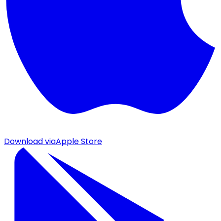
Download via
Apple Store