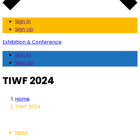
Sign In
Sign Up
Exhibition & Conference
Sign In
Sign Up
TIWF 2024
Home
TIWF 2024
News