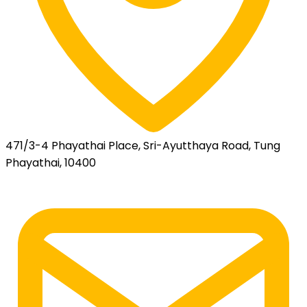
471/3-4 Phayathai Place, Sri-Ayutthaya Road, Tung
Phayathai, 10400