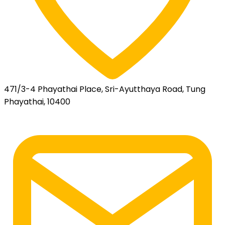
471/3-4 Phayathai Place, Sri-Ayutthaya Road, Tung
Phayathai, 10400