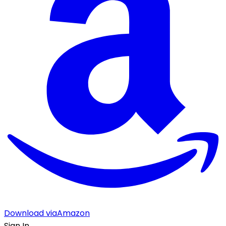
Download via
Amazon
Sign In