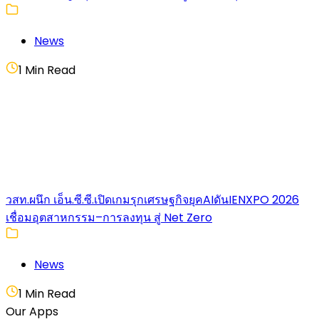
News
1 Min Read
วสท.ผนึก เอ็น.ซี.ซี.เปิดเกมรุกเศรษฐกิจยุคAIดันIENXPO 2026
เชื่อมอุตสาหกรรม–การลงทุน สู่ Net Zero
News
1 Min Read
Our Apps