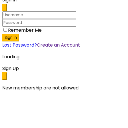
Remember Me
Sign in
Lost Password?
Create an Account
Loading...
Sign Up
New membership are not allowed.