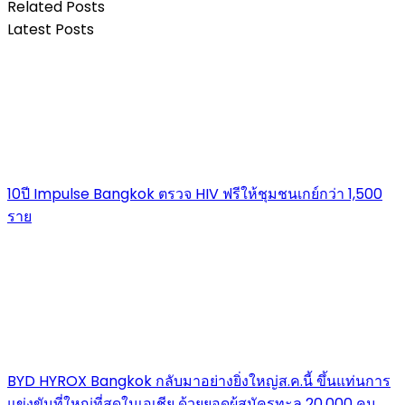
Related Posts
Latest Posts
10ปี Impulse Bangkok ตรวจ HIV ฟรีให้ชุมชนเกย์กว่า 1,500
ราย
BYD HYROX Bangkok กลับมาอย่างยิ่งใหญ่ส.ค.นี้ ขึ้นแท่นการ
แข่งขันที่ใหญ่ที่สุดในเอเชีย ด้วยยอดผู้สมัครทะลุ 20,000 คน