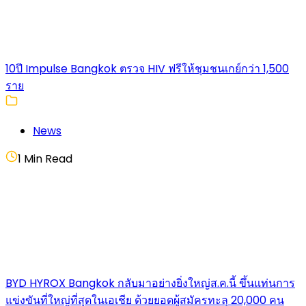
10ปี Impulse Bangkok ตรวจ HIV ฟรีให้ชุมชนเกย์กว่า 1,500
ราย
News
1 Min Read
BYD HYROX Bangkok กลับมาอย่างยิ่งใหญ่ส.ค.นี้ ขึ้นแท่นการ
แข่งขันที่ใหญ่ที่สุดในเอเชีย ด้วยยอดผู้สมัครทะลุ 20,000 คน