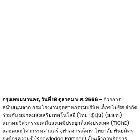
กรุงเทพมหานคร, วันที่ 18 ตุลาคม พ.ศ. 2566 –
ด้วยการ
สนับสนุนจาก กรมโรงงานอุตสาหกรรมบริษัท เอ็กซโปซิส จำกัด
ร่วมกับ สมาคมส่งเสริมเทคโนโลยี (ไทย-ญี่ปุ่น) (ส.ส.ท.)
สมาคมวิศวกรรมเคมีและเคมีประยุกต์แห่งประเทศ (TIChE)
และคณะวิศวกรรมศาสตร์ จุฬาลงกรณ์มหาวิทยาลัย พันธมิตร
องค์กรความรู้ (Knowledge Partner) เป็นเจ้าภาพจัดการ