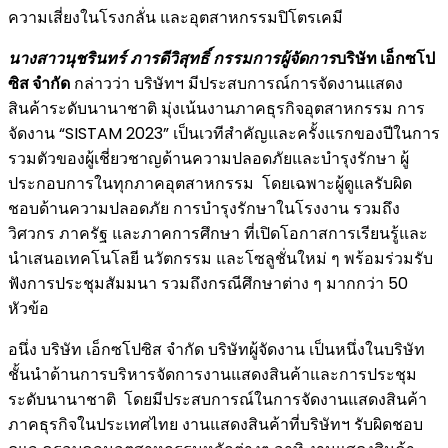
ความเสี่ยงในโรงกลั่น และอุตสาหกรรมปิโตรเคมี
นางสาวนุชรินทร์ ภารดีวิสุทธิ์ กรรมการผู้จัดการ
บริษัท เอ็กซโป
ซิส จำกัด
กล่าวว่า บริษัทฯ มีประสบการณ์การจัดงานแสดง
สินค้าระดับนานาชาติ มุ่งเน้นงานภาคธุรกิจอุตสาหกรรม การ
จัดงาน “SISTAM 2023” เป็นเวทีสำคัญและครั้งแรกของปีในการ
รวมตัวของผู้เชี่ยวชาญด้านความปลอดภัยและบำรุงรักษา ผู้
ประกอบการในทุกภาคอุตสาหกรรม โดยเฉพาะผู้ดูแลรับผิด
ชอบด้านความปลอดภัย การบำรุงรักษาในโรงงาน รวมถึง
วิศวกร ภาครัฐ และภาคการศึกษา ที่เปิดโอกาสการเรียนรู้และ
นำเสนอเทคโนโลยี นวัตกรรม และโซลูชั่นใหม่ ๆ พร้อมร่วมรับ
ฟังการประชุมสัมมนา รวมถึงกรณีศึกษาต่าง ๆ มากกว่า 50
หัวข้อ
อนึ่ง บริษัท เอ็กซโปซิส จำกัด บริษัทผู้จัดงาน เป็นหนึ่งในบริษัท
ชั้นนำด้านการบริหารจัดการงานแสดงสินค้าและการประชุม
ระดับนานาชาติ โดยมีประสบการณ์ในการจัดงานแสดงสินค้า
ภาคธุรกิจในประเทศไทย งานแสดงสินค้าที่บริษัทฯ รับผิดชอบ