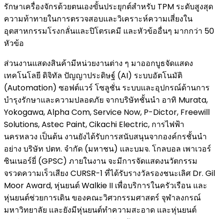
รักษาเครื่องจักรด้วยตนเองขั้นประยุกต์สำหรับ TPM ระดับสูงสุด
ความท้าทายในการตรวจสอบและวิเคราะห์ความเสี่ยงใน
อุตสาหกรรมโรงกลั่นและปิโตรเคมี และหัวข้ออื่นๆ มากกว่า 50
หัวข้อ
ส่วนงานแสดงสินค้ามีหน่วยงานต่าง ๆ มาออกบูธจัดแสดง
เทคโนโลยี ดิจิทัล ปัญญาประดิษฐ์ (AI) ระบบอัตโนมัติ
(Automation) ซอฟต์แวร์ โซลูชั่น ระบบและอุปกรณ์ด้านการ
บำรุงรักษาและความปลอดภัย จากบริษัทชั้นนำ อาทิ Murata,
Yokogawa, Alpha Com, Service Now, P-Dictor, Freewill
Solutions, Astec Paint, Cikachi Electric, การไฟฟ้า
นครหลวง เป็นต้น งานยังได้รับการสนับสนุนจากองค์กรชั้นนำ
อย่าง บริษัท ปตท. จำกัด (มหาชน) และบมจ. โกลบอล เพาเวอร์
ซินเนอร์ยี่ (GPSC) ภายในงาน จะมีการจัดแสดงนวัตกรรม
จรวดความเร็วเสียง CURSR-1 ที่ได้รับรางวัลรองชนะเลิศ Dr. Gil
Moor Award, หุ่นยนต์ Walkie II เพื่อบริการในครัวเรือน และ
หุ่นยนต์ช่วยการเดิน ของคณะวิศวกรรมศาสตร์ จุฬาลงกรณ์
มหาวิทยาลัย และยังมีหุ่นยนต์ทำความสะอาด และหุ่นยนต์