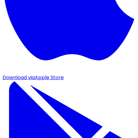
Download via
Apple Store