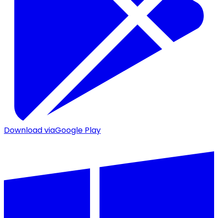
Download via
Google Play