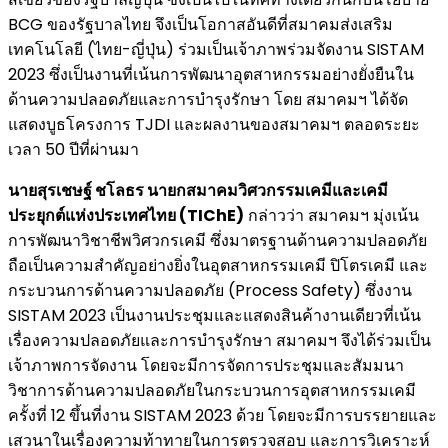
BCG ของรัฐบาลไทย จึงเป็นโอกาสอันดีที่สมาคมส่งเสริม
เทคโนโลยี (ไทย-ญี่ปุ่น) ร่วมเป็นเจ้าภาพร่วมจัดงาน SISTAM
2023 ซึ่งเป็นงานที่เน้นการพัฒนาอุตสาหกรรมอย่างยั่งยืนใน
ด้านความปลอดภัยและการบำรุงรักษา โดย สมาคมฯ ได้จัด
แสดงบูธโครงการ TJDI และผลงานของสมาคมฯ ตลอดระยะ
เวลา 50 ปีที่ผ่านมา
นายสุรเชษฐ์ ชโลธร นายก
สมาคมวิศวกรรมเคมีและเคมี
ประยุกต์แห่งประเทศไทย
(TIChE)
กล่าวว่า สมาคมฯ มุ่งเน้น
การพัฒนาวิชาชีพวิศวกรเคมี ซึ่งมาตรฐานด้านความปลอดภัย
ถือเป็นความสำคัญอย่างยิ่งในอุตสาหกรรมเคมี ปิโตรเคมี และ
กระบวนการด้านความปลอดภัย (Process Safety) ซึ่งงาน
SISTAM 2023 เป็นงานประชุมและแสดงสินค้างานเดียวที่เน้น
เรื่องความปลอดภัยและการบำรุงรักษา สมาคมฯ จึงได้ร่วมเป็น
เจ้าภาพการจัดงาน โดยจะมีการจัดการประชุมและสัมมนา
วิชาการด้านความปลอดภัยในกระบวนการอุตสาหกรรมเคมี
ครั้งที่ 12 ขึ้นที่งาน SISTAM 2023 ด้วย โดยจะมีการบรรยายและ
เสวนาในเรื่องความท้าทายในการตรวจสอบ และการวิเคราะห์