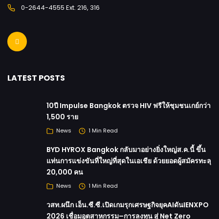
0-2644-4555 Ext. 216, 316
LATEST POSTS
10ปี Impulse Bangkok ตรวจ HIV ฟรีให้ชุมชนเกย์กว่า
1,500 ราย
News
1 Min Read
BYD HYROX Bangkok กลับมาอย่างยิ่งใหญ่ส.ค.นี้ ขึ้น
แท่นการแข่งขันที่ใหญ่ที่สุดในเอเชีย ด้วยยอดผู้สมัครทะลุ
20,000 คน
News
1 Min Read
วสท.ผนึก เอ็น.ซี.ซี.เปิดเกมรุกเศรษฐกิจยุคAIดันIENXPO
2026 เชื่อมอุตสาหกรรม–การลงทุน สู่ Net Zero