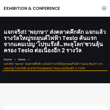
EXHIBITION & CONFERENCE
แจกจริง!! ‘พฤกษา’ ส่งตลาดคึกคัก แจกแล้ว
รางวัลใหญ่รถยนต์ไฟฟ้า Tesla คันแรก
จากแคมเปญ ‘โปรแร๊งส์…ทะลุโลก’ชวนลุ้น
ครอง Tesla ต่อเนื่องอีก 2 รางวัล
Home
News
แจกจริง!! ‘พฤกษา’ ส่งตลาดคึกคัก แจกแล้วรางวัลใหญ่รถยนต์ไฟฟ้า Tesla คันแรก จาก
แคมเปญ ‘โปรแร๊งส์…ทะลุโลก’ชวนลุ้นครอง Tesla ต่อเนื่องอีก 2 รางวัล