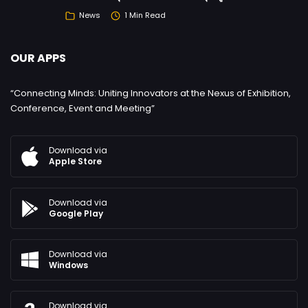
News
1 Min Read
OUR APPS
“Connecting Minds: Uniting Innovators at the Nexus of Exhibition,
Conference, Event and Meeting”
Download via
Apple Store
Download via
Google Play
Download via
Windows
Download via