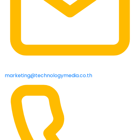
marketing@technologymedia.co.th