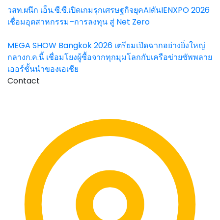
วสท.ผนึก เอ็น.ซี.ซี.เปิดเกมรุกเศรษฐกิจยุคAIดันIENXPO 2026
เชื่อมอุตสาหกรรม–การลงทุน สู่ Net Zero
MEGA SHOW Bangkok 2026 เตรียมเปิดฉากอย่างยิ่งใหญ่
กลางก.ค.นี้ เชื่อมโยงผู้ซื้อจากทุกมุมโลกกับเครือข่ายซัพพลาย
เออร์ชั้นนำของเอเชีย
Contact