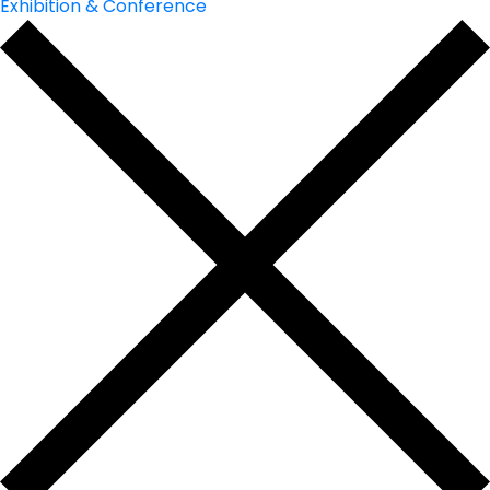
Exhibition & Conference