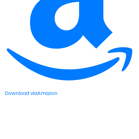
Download via
Amazon