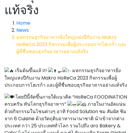
แท้จริง
Home
News
มหกรรมธุรกิจอาหารยิ่งใหญ่แห่งปีกับงาน Makro
HoReCa 2023 กิจกรรมเพื่อผู้ประกอบการโฮเรก้า และ
ผู้ที่ชื่นชอบธุรกิจอาหารอย่างแท้จริง
เริ่มต้นขึ้นแล้ว!!
มหกรรมธุรกิจอาหารยิ่ง
ใหญ่แห่งปีกับงาน Makro HoReCa 2023 กิจกรรมเพื่อผู้
ประกอบการโฮเรก้า และผู้ที่ชื่นชอบธุรกิจอาหารอย่างแท้จริง
โดยปีนี้จัดขึ้นภายใต้แนวคิด “HoReCa FOODINATION
ครบครัน ทันโลกธุรกิจอาหาร”
ภายในงานอัดแน่น
ด้วยกิจกรรมในโซนต่างๆ อาทิ Food Solution ชม สัมผัส ชิม
จาก 6 Cuisine ด้วยวัตถุดิบอาหารนานาชาติ นำเข้าจากต่าง
ประเทศ กว่า 25 ประเทศทั่วโลก รวมไปถึง aro Bakery &
Cafe’ (เอโร่ เบเกอรี่ แอนด์ คาเฟ่) กับแนวคิด From Global