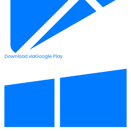
Download via
Google Play