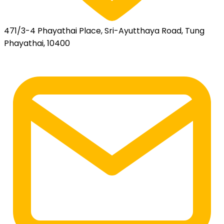
471/3-4 Phayathai Place, Sri-Ayutthaya Road, Tung
Phayathai, 10400