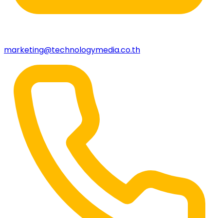
marketing@technologymedia.co.th