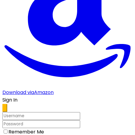
Download via
Amazon
Sign In
Remember Me