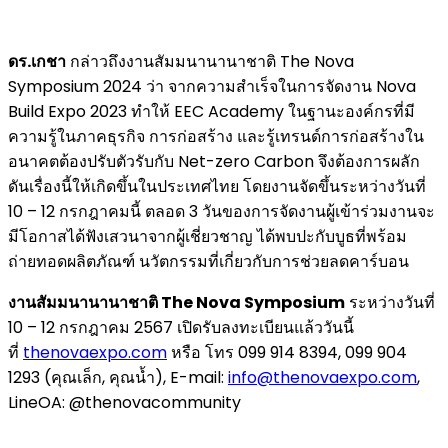
ดร.เกชา
กล่าวถึงงานสัมมนานานาชาติ The Nova
Symposium 2024 ว่า จากความสำเร็จในการจัดงาน Nova
Build Expo 2023 ทำให้ EEC Academy ในฐานะองค์กรที่มี
ความรู้ในภาคธุรกิจ การก่อสร้าง และรู้เทรนด์การก่อสร้างใน
อนาคตต้องปรับตัวรับกับ Net-zero Carbon จึงต้องการผลัก
ดันเรื่องนี้ให้เกิดขึ้นในประเทศไทย โดยงานจัดขึ้นระหว่างวันที่
10 – 12 กรกฎาคมนี้ ตลอด 3 วันของการจัดงานผู้เข้าร่วมงานจะ
มีโอกาสได้ฟังเสวนาจากผู้เชี่ยวชาญ ได้พบปะกับบูธที่พร้อม
ถ่ายทอดผลิตภัณฑ์ นวัตกรรมที่เกี่ยวกับการช่วยลดคาร์บอน
งานสัมมนานานาชาติ The Nova Symposium
ระหว่างวันที่
10 – 12 กรกฎาคม 2567 เปิดรับลงทะเบียนแล้ววันนี้
ที่
thenovaexpo.com
หรือ โทร 099 914 8394, 099 904
1293 (คุณเล็ก, คุณน้ำ), E-mail:
info@thenovaexpo.com
,
LineOA: @thenovacommunity