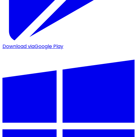
Download via
Google Play