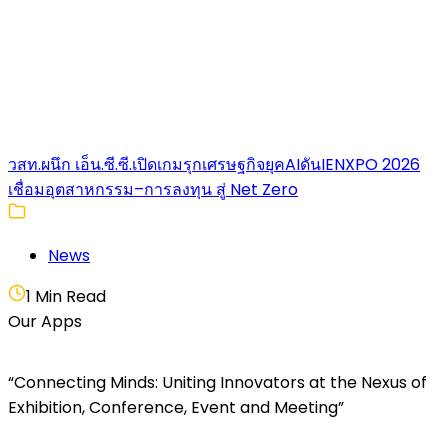
วสท.ผนึก เอ็น.ซี.ซี.เปิดเกมรุกเศรษฐกิจยุคAIดันIENXPO 2026
เชื่อมอุตสาหกรรม–การลงทุน สู่ Net Zero
News
1 Min Read
Our Apps
“Connecting Minds: Uniting Innovators at the Nexus of
Exhibition, Conference, Event and Meeting”