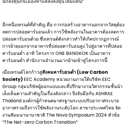
นักลงทุนก็จะมองหาแหล่งลงทุนใหม่แทน”
อีกหนึ่งเทรนด์ที่สำคัญ คือ การก่อสร้างอาคารนอกจากวัสดุต้อง
ลดการปล่อยคาร์บอนแล้ว การใช้พลังงานในอาคารต้องลดการ
ปล่อยคาร์บอนด้วย ซึ่งเทรนด์ดังกล่าวทำให้เกิดปรากฏการณ์
การย้ายออกจากอาคารที่ปล่อยคาร์บอนสูง ไปสู่อาคารที่ปล่อย
คาร์บอนต่ำ อาทิ โครงการ ONE BANGKOK เป็นอาคาร
คาร์บอนต่ำ สำนักงานจำนวนมากย้ายเข้าสู่โครงการนี้
เมื่อเทรนด์โลกก้าวสู่
สังคมคาร์บอนต่ำ (Low Carbon
Society)
EEC Academy หน่วยงานภายใต้บริษัท EEC
Group กลุ่มบริษัทผู้ออกแบบและที่ปรึกษางานวิศวกรรมชั้นนำ
เล็งเห็นความสำคัญในเรื่องดังกล่าว จึงจับมือกับ ASHRAE
Thailand องค์กรผู้กำหนดมาตรฐานระบบปรับอากาศระบาย
อากาศรวมถึงการใช้พลังงานระดับโลก สาขาประเทศไทย จัด
งานสัมมนานานาชาติ The Nova Symposium 2024 หัวข้อ
“The Net-zero Carbon Transition”