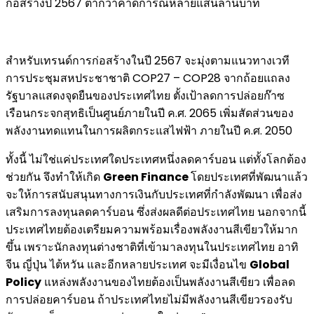
ก่อสร้างปี 2567 ต่ำกว่าคาดการณ์หลายแสนล้านบาท
สำหรับเทรนด์การก่อสร้างในปี 2567 จะมุ่งตามแนวทางเวที
การประชุมสหประชาชาติ COP27 – COP28 จากถ้อยแถลง
รัฐบาลแสดงจุดยืนของประเทศไทย ตั้งเป้าลดการปล่อยก๊าซ
เรือนกระจกสุทธิเป็นศูนย์ภายในปี ค.ศ. 2065 เพิ่มสัดส่วนของ
พลังงานทดแทนในการผลิตกระแสไฟฟ้า ภายในปี ค.ศ. 2050
ทั้งนี้ ไม่ใช่แค่ประเทศใดประเทศหนึ่งลดคาร์บอน แต่ทั้งโลกต้อง
ช่วยกัน จึงทำให้เกิด
Green Finance
โดยประเทศที่พัฒนาแล้ว
จะให้การสนับสนุนทางการเงินกับประเทศที่กำลังพัฒนา เพื่อส่ง
เสริมการลงทุนลดคาร์บอน ซึ่งส่งผลดีต่อประเทศไทย นอกจากนี้
ประเทศไทยต้องเตรียมความพร้อมเรื่องพลังงานสีเขียวให้มาก
ขึ้น เพราะนักลงทุนต่างชาติที่เข้ามาลงทุนในประเทศไทย อาทิ
จีน ญี่ปุ่น ไต้หวัน และอีกหลายประเทศ จะมีเงื่อนไข
Global
Policy
แหล่งพลังงานของไทยต้องเป็นพลังงานสีเขียว เพื่อลด
การปล่อยคาร์บอน ถ้าประเทศไทยไม่มีพลังงานสีเขียวรองรับ