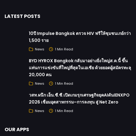
LATEST POSTS
10ปี Impulse Bangkok ตรวจ HIV ฟรีให้ชุมชนเกย์กว่า
1,500 ราย
News
1 Min Read
BYD HYROX Bangkok กลับมาอย่างยิ่งใหญ่ส.ค.นี้ ขึ้น
แท่นการแข่งขันที่ใหญ่ที่สุดในเอเชีย ด้วยยอดผู้สมัครทะลุ
20,000 คน
News
1 Min Read
วสท.ผนึก เอ็น.ซี.ซี.เปิดเกมรุกเศรษฐกิจยุคAIดันIENXPO
2026 เชื่อมอุตสาหกรรม–การลงทุน สู่ Net Zero
News
1 Min Read
OUR APPS