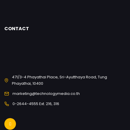
CONTACT
471/3-4 Phayathai Place, Sri-Ayutthaya Road, Tung
Phayathai, 10400
marketing@technologymedia.co.th
0-2644-4555 Ext. 216, 316