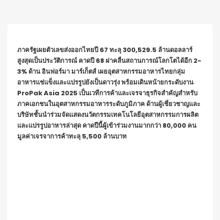
ภาครัฐเผยตัวเลขส่งออกไทยปี
67
ทะลุ
300,529.5
ล้านดอลลาร์
สูงสุดเป็น
ประวัติการณ์ คาดปี
68
ผ่าคลื่นสถานการณ์โลกโตได้อีก
2-
3%
ด้าน อินฟอร์มา มาร์เก็ตส์ เผยอุตสาหกรรมอาหารไทยกลุ่ม
อาหารแช่แข็งและแปรรูปยังเป็นดาวรุ่ง พร้อมเดินหน้ายกระดับงาน
ProPak Asia 2025
เป็นเวทีการค้าและเจรจาธุรกิจสำคัญสำหรับ
ภาคเอกชนในอุตสาหกรรมอาหารระดับภูมิภาค ด้านผู้เชี่ยวชาญและ
บริษัทชั้นนำร่วมจัดแสดงนวัตกรรมเทคโนโลยีอุตสาหกรรมการผลิต
และแปรรูปอาหารล่าสุด คาดปีนี้ผู้เข้าร่วมงานมากกว่า
80,000
คน
มูลค่าเจรจาการค้าทะลุ
5,500
ล้านบาท