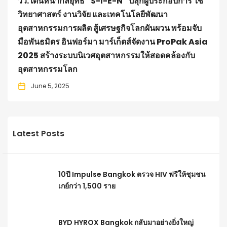
วว. เดินหน้ากลยุทธ์ “S-I-E-N” ปลุกผู้ประกอบการ ใช้
วิทยาศาสตร์ งานวิจัย และเทคโนโลยีพัฒนา
อุตสาหกรรมการผลิต สู้เศรษฐกิจโลกผันผวน พร้อมจับ
มือพันธมิตร อินฟอร์มา มาร์เก็ตส์จัดงาน ProPak Asia
2025 สร้างระบบนิเวศอุตสาหกรรมให้สอดคล้องกับ
อุตสาหกรรมโลก
June 5, 2025
Latest Posts
10ปี Impulse Bangkok ตรวจ HIV ฟรีให้ชุมชน
เกย์กว่า 1,500 ราย
BYD HYROX Bangkok กลับมาอย่างยิ่งใหญ่