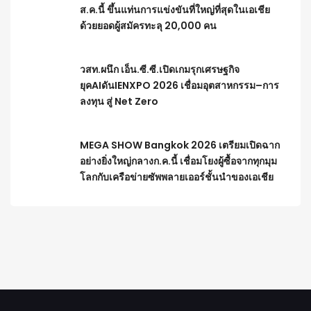
ส.ค.นี้ ขึ้นแท่นการแข่งขันที่ใหญ่ที่สุดในเอเชีย
ด้วยยอดผู้สมัครทะลุ 20,000 คน
วสท.ผนึก เอ็น.ซี.ซี.เปิดเกมรุกเศรษฐกิจ
ยุคAIดันIENXPO 2026 เชื่อมอุตสาหกรรม–การ
ลงทุน สู่ Net Zero
MEGA SHOW Bangkok 2026 เตรียมเปิดฉาก
อย่างยิ่งใหญ่กลางก.ค.นี้ เชื่อมโยงผู้ซื้อจากทุกมุม
โลกกับเครือข่ายซัพพลายเออร์ชั้นนำของเอเชีย