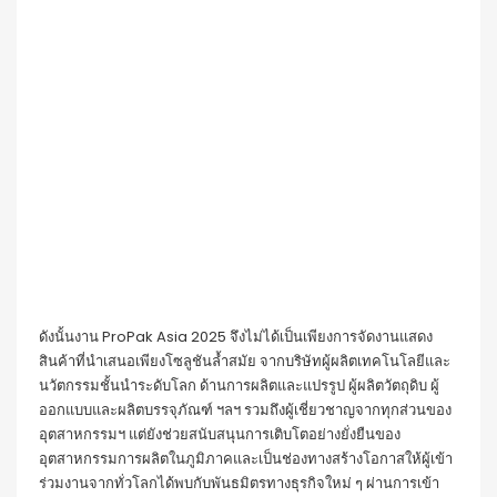
ดังนั้นงาน ProPak Asia 2025 จึงไม่ได้เป็นเพียงการจัดงานแสดง
สินค้าที่นำเสนอเพียงโซลูชันล้ำสมัย จากบริษัทผู้ผลิตเทคโนโลยีและ
นวัตกรรมชั้นนำระดับโลก ด้านการผลิตและแปรรูป ผู้ผลิตวัตถุดิบ ผู้
ออกแบบและผลิตบรรจุภัณฑ์ ฯลฯ รวมถึงผู้เชี่ยวชาญจากทุกส่วนของ
อุตสาหกรรมฯ แต่ยังช่วยสนับสนุนการเติบโตอย่างยั่งยืนของ
อุตสาหกรรมการผลิตในภูมิภาคและเป็นช่องทางสร้างโอกาสให้ผู้เข้า
ร่วมงานจากทั่วโลกได้พบกับพันธมิตรทางธุรกิจใหม่ ๆ ผ่านการเข้า