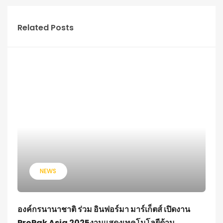
Related Posts
NEWS
องค์กรนานาชาติ ร่วม อินฟอร์มา มาร์เก็ตส์ เปิดงาน
ProPak Asia 2025งานแสดงเทคโนโลยีด้าน