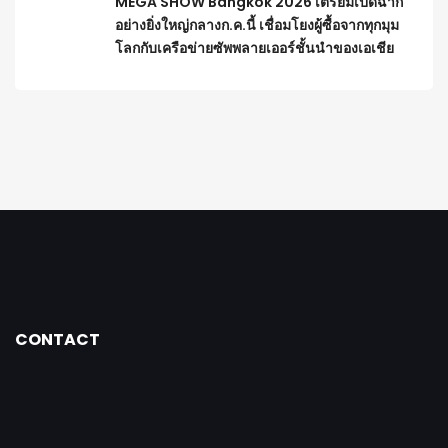
MEGA SHOW Bangkok 2026 เตรียมเปิดฉาก
อย่างยิ่งใหญ่กลางก.ค.นี้ เชื่อมโยงผู้ซื้อจากทุกมุม
โลกกับเครือข่ายซัพพลายเออร์ชั้นนำของเอเชีย
CONTACT