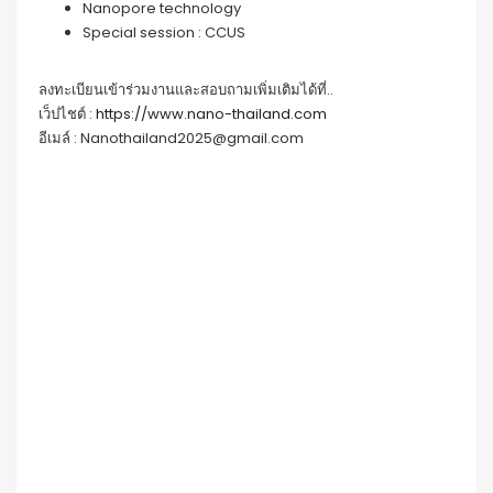
Nanopore technology
Special session : CCUS
ลงทะเบียนเข้าร่วมงานและสอบถามเพิ่มเติมได้ที่..
เว็ปไชต์ :
https://www.nano-thailand.com
อีเมล์ : Nanothailand2025@gmail.com