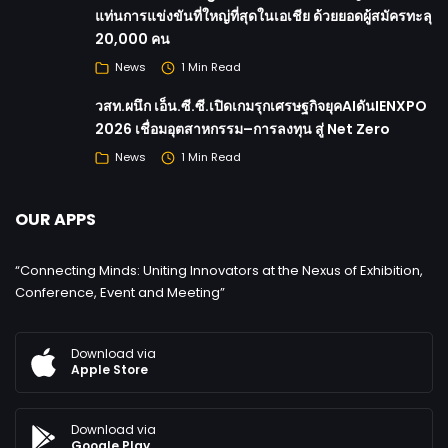
แท่นการแข่งขันที่ใหญ่ที่สุดในเอเชีย ด้วยยอดผู้สมัครทะลุ
20,000 คน
News
1 Min Read
วสท.ผนึก เอ็น.ซี.ซี.เปิดเกมรุกเศรษฐกิจยุคAIดันIENXPO
2026 เชื่อมอุตสาหกรรม–การลงทุน สู่ Net Zero
News
1 Min Read
OUR APPS
“Connecting Minds: Uniting Innovators at the Nexus of Exhibition,
Conference, Event and Meeting”
Download via
Apple Store
Download via
Google Play