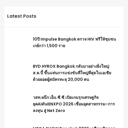
Latest Posts
10ปี Impulse Bangkok ตรวจ HIV ฟรีให้ชุมชน
เกย์กว่า 1,500 ราย
BYD HYROX Bangkok กลับมาอย่างยิ่งใหญ่
ส.ค.นี้ ขึ้นแท่นการแข่งขันที่ใหญ่ที่สุดในเอเชีย
ด้วยยอดผู้สมัครทะลุ 20,000 คน
วสท.ผนึก เอ็น.ซี.ซี.เปิดเกมรุกเศรษฐกิจ
ยุคAIดันIENXPO 2026 เชื่อมอุตสาหกรรม–การ
ลงทุน สู่ Net Zero