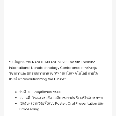
ขอเชิญร่วมงาน NANOTHAILAND 2025: The 9th Thailand
International Nanotechnology Conference การประชุม
วิชาการและนิทรรศการนานาชาติทางนาโนเทคโนโลยี ภายใต้
แนวคิด “Revolutionizing the Future”
วันที่ : 3–5 พฤศจิกายน 2568
สถานที่ : โรงแรมรอยัล ออคิด เชอราตัน ริเวอร์ไซด์ กรุงเทพ
เปิดรับผลงานวิจัยทั้งแบบ Poster, Oral Presentation และ
Proceeding