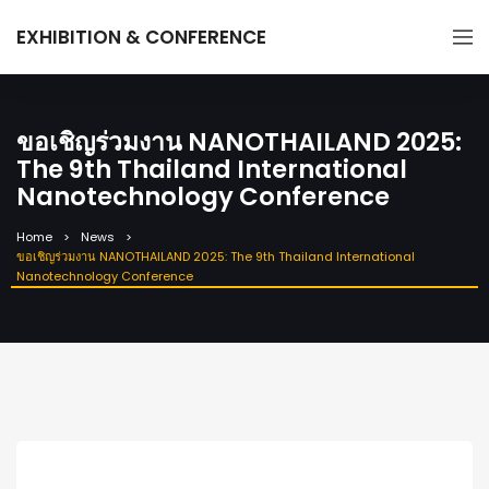
EXHIBITION & CONFERENCE
ขอเชิญร่วมงาน NANOTHAILAND 2025:
The 9th Thailand International
Nanotechnology Conference
Home
News
ขอเชิญร่วมงาน NANOTHAILAND 2025: The 9th Thailand International
Nanotechnology Conference