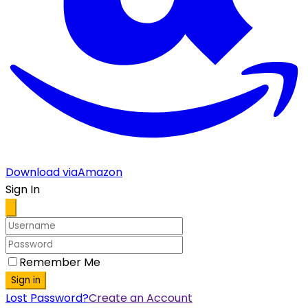
Download via
Amazon
Sign In
Remember Me
Sign in
Lost Password?
Create an Account