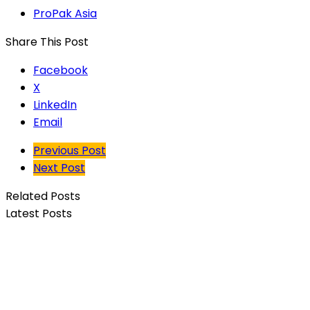
ProPak Asia
Share This Post
Facebook
X
LinkedIn
Email
Previous Post
Next Post
Related Posts
Latest Posts