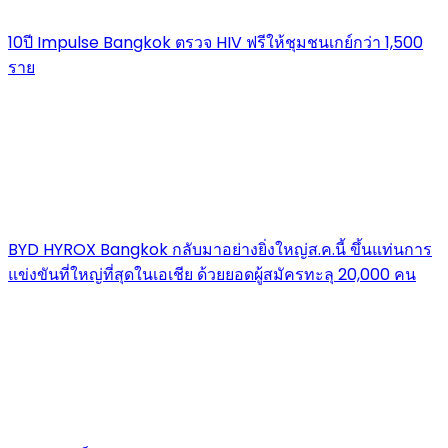
10ปี Impulse Bangkok ตรวจ HIV ฟรีให้ชุมชนเกย์กว่า 1,500
ราย
BYD HYROX Bangkok กลับมาอย่างยิ่งใหญ่ส.ค.นี้ ขึ้นแท่นการ
แข่งขันที่ใหญ่ที่สุดในเอเชีย ด้วยยอดผู้สมัครทะลุ 20,000 คน