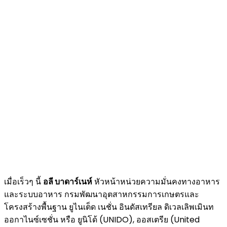
เมื่อเร็วๆ นี้
อลี บาดาร์เนห์
หัวหน้าหน่วยความมั่นคงทางอาหาร
และระบบอาหาร กรมพัฒนาอุตสาหกรรมการเกษตรและ
โครงสร้างพื้นฐาน ยูไนเต็ด เนชั่น อินดัสเทรียล ดิเวลเลิพเมินท
ออกาไนซ์เซชั่น หรือ ยูนิโด้ (UNIDO), ออสเตรีย (United