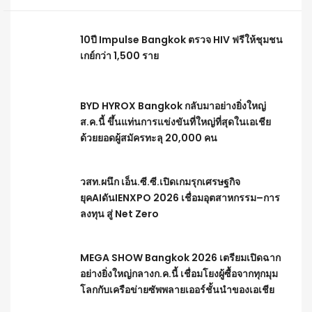
10ปี Impulse Bangkok ตรวจ HIV ฟรีให้ชุมชน
เกย์กว่า 1,500 ราย
BYD HYROX Bangkok กลับมาอย่างยิ่งใหญ่
ส.ค.นี้ ขึ้นแท่นการแข่งขันที่ใหญ่ที่สุดในเอเชีย
ด้วยยอดผู้สมัครทะลุ 20,000 คน
วสท.ผนึก เอ็น.ซี.ซี.เปิดเกมรุกเศรษฐกิจ
ยุคAIดันIENXPO 2026 เชื่อมอุตสาหกรรม–การ
ลงทุน สู่ Net Zero
MEGA SHOW Bangkok 2026 เตรียมเปิดฉาก
อย่างยิ่งใหญ่กลางก.ค.นี้ เชื่อมโยงผู้ซื้อจากทุกมุม
โลกกับเครือข่ายซัพพลายเออร์ชั้นนำของเอเชีย