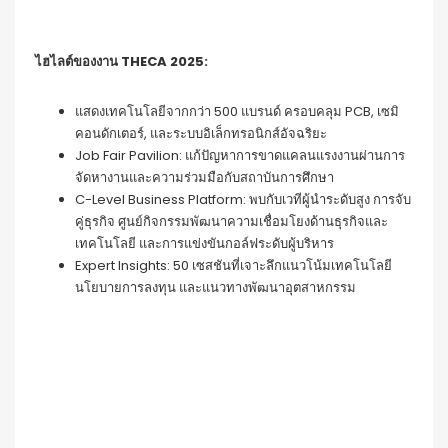
ไฮไลต์ของงาน THECA 2025
:
แสดงเทคโนโลยีจากกว่า 500 แบรนด์ ครอบคลุม PCB, เซมิ
คอนดักเตอร์, และระบบอิเล็กทรอนิกส์อัจฉริยะ
Job Fair Pavilion: แก้ปัญหาการขาดแคลนแรงงานผ่านการ
จัดหางานและความร่วมมือกับสถาบันการศึกษา
C-Level Business Platform: พบกับเวทีผู้นำระดับสูง การจับ
คู่ธุรกิจ ศูนย์กิจกรรมพัฒนาความเชื่อมโยงด้านธุรกิจและ
เทคโนโลยี และการแข่งขันกอล์ฟระดับผู้บริหาร
Expert Insights: 50 เซสชันที่เจาะลึกแนวโน้มเทคโนโลยี
นโยบายการลงทุน และแนวทางพัฒนาอุตสาหกรรม