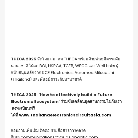
THECA 2025
จัดโดย สมาคม THPCA พร้อมด้วยพันธมิตรระดับ
นานาชาติ ได้แก่ BOI, HKPCA, TCEB, WECC และ Well Links ผู้
สนับสนุนหลักจาก KCE Electronics, Auromex, Mitsubishi
(Thailand) และพันธมิตรระดับนานาชาติ
THECA 2025: ‘How to effectively build a Future
Electronic Ecosystem’
ร่วมขับเคลื่อนอุตสาหกรรมไปกับเรา
ลงทะเบียนฟรี
ได้ที่
www.thailandelectronicscircuitasia.com
สอบถามเพิ่มเติม ติดต่อ ฝ่ายสื่อสารการตลาด
อีเมล
communications@vnuasiapacific.com