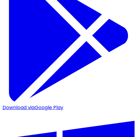
Download via
Google Play