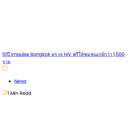
10ปี Impulse Bangkok ตรวจ HIV ฟรีให้ชุมชนเกย์กว่า 1,500
ราย
News
1 Min Read