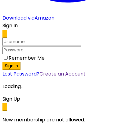
Download via
Amazon
Sign In
Remember Me
Sign in
Lost Password?
Create an Account
Loading...
Sign Up
New membership are not allowed.