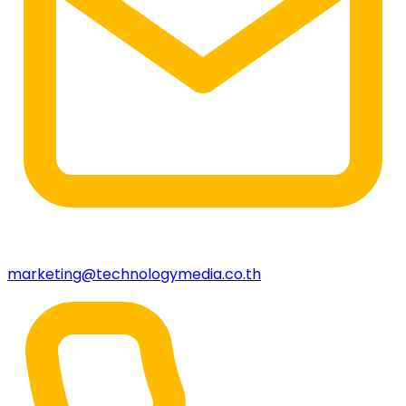
marketing@technologymedia.co.th