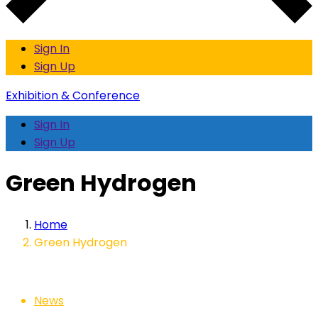
Sign In
Sign Up
Exhibition & Conference
Sign In
Sign Up
Green Hydrogen
Home
Green Hydrogen
News