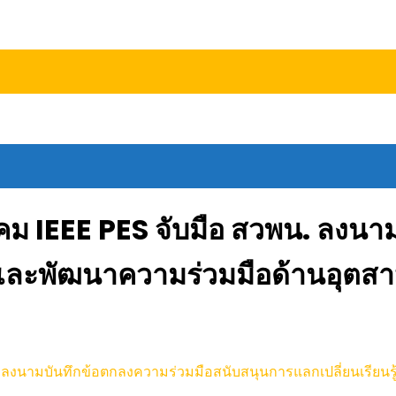
ม IEEE PES จับมือ สวพน. ลงนาม
ู้ และพัฒนาความร่วมมือด้านอุต
 ลงนามบันทึกข้อตกลงความร่วมมือสนับสนุนการแลกเปลี่ยนเรียน