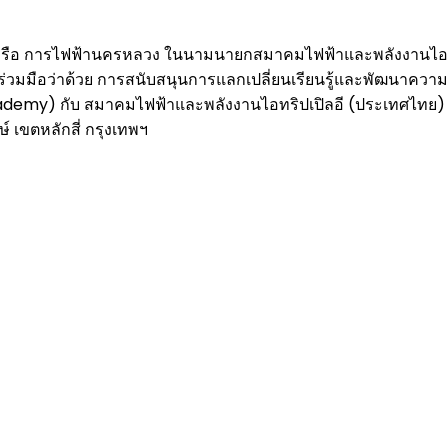
 MEA หรือ การไฟฟ้านครหลวง ในนามนายกสมาคมไฟฟ้าและพลังงานไอ
มมือว่าด้วย การสนับสนุนการแลกเปลี่ยนเรียนรู้และพัฒนาควา
emy) กับ สมาคมไฟฟ้าและพลังงานไอทริปเปิลอี (ประเทศไทย) ทั้ง
เขตหลักสี่ กรุงเทพฯ