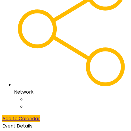
Network
Add to Calendar
Event Details