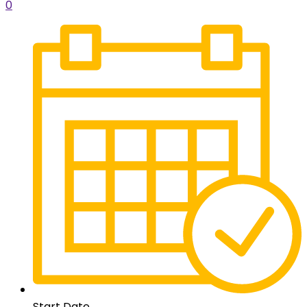
0
Start Date