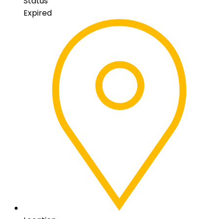
Status
Expired