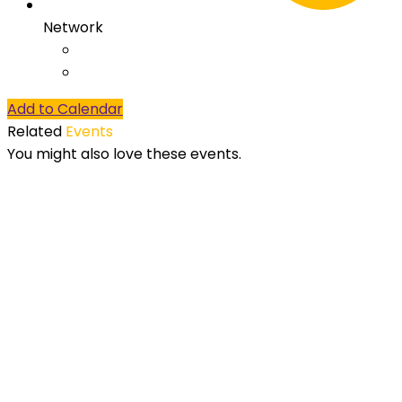
Network
Add to Calendar
Related
Events
You might also love these events.