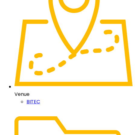
Venue
BITEC