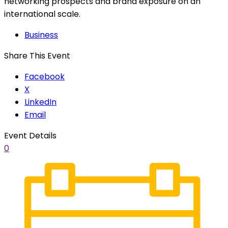
networking prospects and brand exposure on an
international scale.
Business
Share This Event
Facebook
X
LinkedIn
Email
Event Details
0