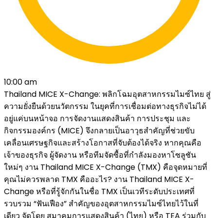
10:00 am
Thailand MICE X-Change: พลิกโฉมอุตสาหกรรมไมซ์ไทย สู่
ความยั่งยืนด้วยนวัตกรรม ในยุคที่การเชื่อมต่อทางธุรกิจไม่ได้
อยู่แค่บนหน้าจอ การจัดงานแสดงสินค้า การประชุม และ
กิจกรรมองค์กร (MICE) จึงกลายเป็นอาวุธสำคัญที่ช่วยขับ
เคลื่อนเศรษฐกิจและสร้างโอกาสที่จับต้องได้จริง หากคุณคือ
เจ้าของธุรกิจ ผู้จัดงาน หรือทีมจัดซื้อที่กำลังมองหาโซลูชัน
ใหม่ๆ งาน Thailand MICE X-Change (TMX) คือจุดหมายที่
คุณไม่ควรพลาด TMX คืออะไร? งาน Thailand MICE X-
Change หรือที่รู้จักกันในชื่อ TMX เป็นเวทีระดับประเทศที่
รวบรวม “ฟันเฟือง” สำคัญของอุตสาหกรรมไมซ์ไทยไว้ในที่
เดียว จัดโดย สมาคมการแสดงสินค้า (ไทย) หรือ TEA ร่วมกับ