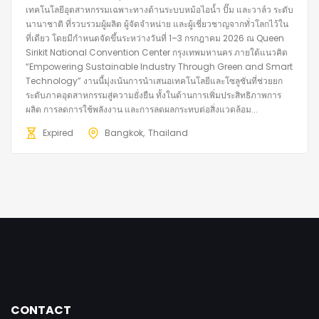
เทคโนโลยีอุตสาหกรรมเฉพาะทางด้านระบบหม้อไอน้ำ ปั๊ม และวาล์ว ระดับ
นานาชาติ ที่รวบรวมผู้ผลิต ผู้จัดจำหน่าย และผู้เชี่ยวชาญจากทั่วโลกไว้ใน
ที่เดียว โดยมีกำหนดจัดขึ้นระหว่างวันที่ 1–3 กรกฎาคม 2026 ณ Queen
Sirikit National Convention Center กรุงเทพมหานคร ภายใต้แนวคิด
“Empowering Sustainable Industry Through Green and Smart
Technology” งานนี้มุ่งเน้นการนำเสนอเทคโนโลยีและโซลูชันที่ช่วยยก
ระดับภาคอุตสาหกรรมสู่ความยั่งยืน ทั้งในด้านการเพิ่มประสิทธิภาพการ
ผลิต การลดการใช้พลังงาน และการลดผลกระทบต่อสิ่งแวดล้อม...
Expired
Bangkok
Thailand
CONTACT