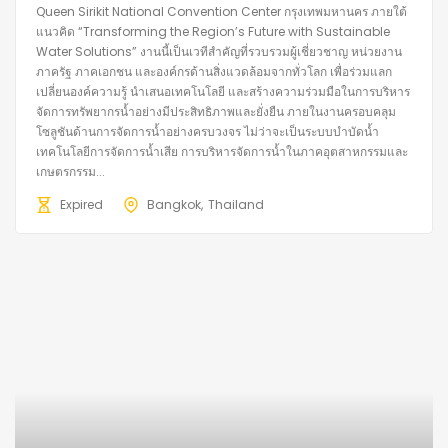
Queen Sirikit National Convention Center กรุงเทพมหานคร ภายใต้
แนวคิด “Transforming the Region’s Future with Sustainable
Water Solutions” งานนี้เป็นเวทีสำคัญที่รวบรวมผู้เชี่ยวชาญ หน่วยงาน
ภาครัฐ ภาคเอกชน และองค์กรด้านสิ่งแวดล้อมจากทั่วโลก เพื่อร่วมแลก
เปลี่ยนองค์ความรู้ นำเสนอเทคโนโลยี และสร้างความร่วมมือในการบริหาร
จัดการทรัพยากรน้ำอย่างมีประสิทธิภาพและยั่งยืน ภายในงานครอบคลุม
โซลูชันด้านการจัดการน้ำอย่างครบวงจร ไม่ว่าจะเป็นระบบบำบัดน้ำ
เทคโนโลยีการจัดการน้ำเสีย การบริหารจัดการน้ำในภาคอุตสาหกรรมและ
เกษตรกรรม...
Expired
Bangkok
Thailand