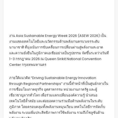
งาน Asia Sustainable Energy Week 2026 (ASEW 2026) เป็น
งานแสดงเทคโนโลยีและนวัตกรรมด้านพลังงานครบวงจรระดับ
นานาชาติ ที่มุ่งเน้นการขับเคลื่อนการเปลี่ยนผ่านสู่พลังงานสะอาด
และความยั่งยืนในภูมิภาคเอเชียอย่างเป็นรูปธรรม จัดขึ้นระหว่างวันที่
1–3 กรกฎาคม 2026 ณ Queen Sirikit National Convention
Center กรุงเทพมหานคร
ภายใต้แนวคิด “Driving Sustainable Energy Innovation
through Regional Partnerships” งานนี้ทำหน้าที่เป็นศูนย์กลางใน
การเชื่อมโยงภาคธุรกิจ อุตสาหกรรม หน่วยงานภาครัฐ และผู้
เชี่ยวชาญจากทั่วโลก เพื่อร่วมแลกเปลี่ยนองค์ความรู้ นำเสนอ
เทคโนโลยีล้ำสมัย และต่อยอดความร่วมมือด้านพลังงานในระดับ
ภูมิภาค โดยครอบคลุมทั้งพลังงานหมุนเวียน เทคโนโลยีการจัดเก็บ
พลังงาน ระบบเพิ่มประสิทธิภาพการใช้พลังงาน รวมถึงโซลูชันด้าน