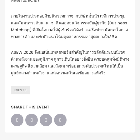
พลังงานอัจฉริยะ
ภายในงานประกอบด้วยนิทรรศการจากบริษัทชั้นนำ เวทีการประชุม
และสัมมนาระดับนานาชาติ ตลอดจนกิจกรรมจับคู่ธุรกิจ (Business
Matching) ที่เปิดโอกาสให้ผู้เข้าร่วมได้สร้างเครือข่าย พัฒนาโอกาส
ทางการค้า และเข้าถึงแนวโน้มอุตสาหกรรมล่าสุดอย่างใกล้ชิด
ASEW 2026 จึงนับเป็นแพลตฟอร์มสำคัญในการผลักดันระบบนิเวศ
ด้านพลังงานของภูมิภาค สู่การเติบโตอย่างยั่งยืน ครอบคลุมทั้งมิติทาง
เศรษฐกิจ สิ่งแวดล้อม และสังคม พร้อมยกระดับประเทศไทยให้เป็น
ศูนย์กลางด้านพลังงานแห่งอนาคตในเอเชียอย่างแท้จริง
EVENTS
SHARE THIS EVENT