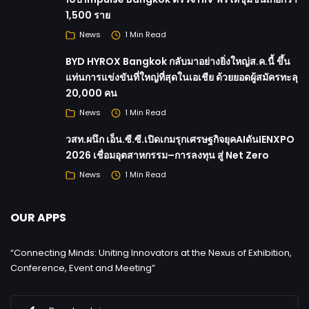
1,500 ราย
News
1 Min Read
BYD HYROX Bangkok กลับมาอย่างยิ่งใหญ่ส.ค.นี้ ขึ้น
แท่นการแข่งขันที่ใหญ่ที่สุดในเอเชีย ด้วยยอดผู้สมัครทะลุ
20,000 คน
News
1 Min Read
วสท.ผนึก เอ็น.ซี.ซี.เปิดเกมรุกเศรษฐกิจยุคAIดันIENXPO
2026 เชื่อมอุตสาหกรรม–การลงทุน สู่ Net Zero
News
1 Min Read
OUR APPS
“Connecting Minds: Uniting Innovators at the Nexus of Exhibition,
Conference, Event and Meeting”