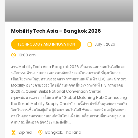
MobilityTech Asia – Bangkok 2026
TECHNOLOGY AND INNOVATION
July 1, 2026
10:00 am
งาน MobilityTech Asia Bangkok 2026 เป็นงานแสดงเทคโนโลยีและ
นวัตกรรมด้านระบบการคมนาคมอัจฉริยะระดับนานาชาติ ที่มุ่งเน้นการ
เชื่อมโยงห่วงโซ่อุปทานของอุตสาหกรรมยานยนต์ไฟฟ้า (EV) และ Smart
Mobility อย่างครบวงจร โดยมีกำหนดจัดขึ้นระหว่างวันที่ 1–3 กรกฎาคม
2026 ณ Queen Sirikit National Convention Center
กรุงเทพมหานคร ภายใต้แนวคิด “Global Matching Hub Connecting
the Smart Mobility Supply Chain” งานนี้ทำหน้าที่เป็นศูนย์กลางระดับ
โลกในการเชื่อมโยงผู้ผลิต ผู้พัฒนาเทคโนโลยี ซัพพลายเออร์ และผู้ประกอบ
การในอุตสาหกรรมยานยนต์สมัยใหม่ เพื่อขับเคลื่อนการเปลี่ยนผ่านสู่ระบบ
คมนาคมที่สะอาด อัจฉริยะ และยั่งยืน...
Expired
Bangkok
Thailand