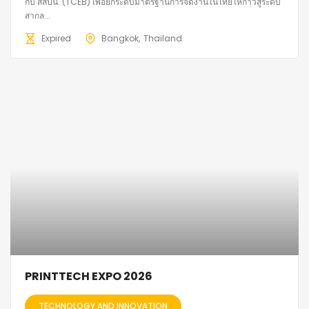
กับ สสปน. (TCEB) เพื่อยกระดับมาตรฐานการจัดงานในไทยให้ก้าวสู่ระดับ
สากล...
Expired
Bangkok
Thailand
PRINTTECH EXPO 2026
TECHNOLOGY AND INNOVATION