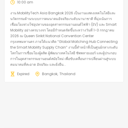
10:00 am
งาน MobilityTech Asia Bangkok 2026 เป็นงานแสดงเทคโนโลยีและ
นวัตกรรมด้านระบบการคมนาคมอัจฉริยะระดับนานาชาติ ที่มุ่งเน้นการ
เชื่อมโยงห่วงโซ่อุปทานของอุตสาหกรรมยานยนต์ไฟฟ้า (EV) และ Smart
Mobility อย่างครบวงจร โดยมีกำหนดจัดขึ้นระหว่างวันที่ 1–3 กรกฎาคม
2026 ณ Queen Sirikit National Convention Center
กรุงเทพมหานคร ภายใต้แนวคิด “Global Matching Hub Connecting
the Smart Mobility Supply Chain” งานนี้ทำหน้าที่เป็นศูนย์กลางระดับ
โลกในการเชื่อมโยงผู้ผลิต ผู้พัฒนาเทคโนโลยี ซัพพลายเออร์ และผู้ประกอบ
การในอุตสาหกรรมยานยนต์สมัยใหม่ เพื่อขับเคลื่อนการเปลี่ยนผ่านสู่ระบบ
คมนาคมที่สะอาด อัจฉริยะ และยั่งยืน...
Expired
Bangkok
Thailand