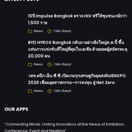
10ปี Impulse Bangkok ตรวจ HIV ฟรีให้ชุมชนเกย์กว่า
1,500 ราย
News
1 Min Read
BYD HYROX Bangkok กลับมาอย่างยิ่งใหญ่ส.ค.นี้ ขึ้น
แท่นการแข่งขันที่ใหญ่ที่สุดในเอเชีย ด้วยยอดผู้สมัครทะลุ
20,000 คน
News
1 Min Read
วสท.ผนึก เอ็น.ซี.ซี.เปิดเกมรุกเศรษฐกิจยุคAIดันIENXPO
2026 เชื่อมอุตสาหกรรม–การลงทุน สู่ Net Zero
News
1 Min Read
OUR APPS
“Connecting Minds: Uniting Innovators at the Nexus of Exhibition,
Conference, Event and Meeting”