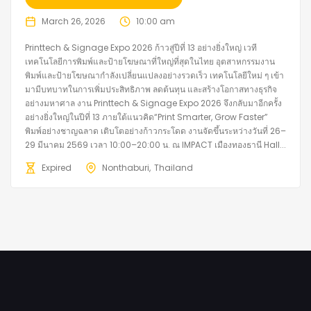
March 26, 2026
10:00 am
Printtech & Signage Expo 2026 ก้าวสู่ปีที่ 13 อย่างยิ่งใหญ่ เวที
เทคโนโลยีการพิมพ์และป้ายโฆษณาที่ใหญ่ที่สุดในไทย อุตสาหกรรมงาน
พิมพ์และป้ายโฆษณากำลังเปลี่ยนแปลงอย่างรวดเร็ว เทคโนโลยีใหม่ ๆ เข้า
มามีบทบาทในการเพิ่มประสิทธิภาพ ลดต้นทุน และสร้างโอกาสทางธุรกิจ
อย่างมหาศาล งาน Printtech & Signage Expo 2026 จึงกลับมาอีกครั้ง
อย่างยิ่งใหญ่ในปีที่ 13 ภายใต้แนวคิด“Print Smarter, Grow Faster”
พิมพ์อย่างชาญฉลาด เติบโตอย่างก้าวกระโดด งานจัดขึ้นระหว่างวันที่ 26–
29 มีนาคม 2569 เวลา 10:00–20:00 น. ณ IMPACT เมืองทองธานี Hall...
Expired
Nonthaburi
Thailand