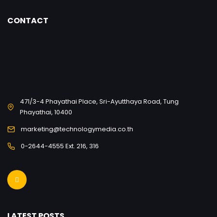
CONTACT
471/3-4 Phayathai Place, Sri-Ayutthaya Road, Tung
Phayathai, 10400
marketing@technologymedia.co.th
0-2644-4555 Ext. 216, 316
LATEST POSTS