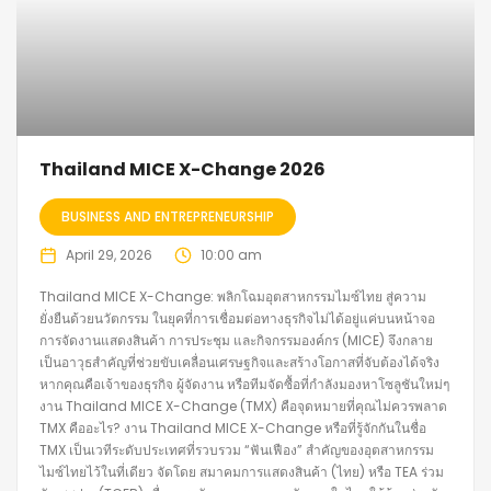
Thailand MICE X-Change 2026
BUSINESS AND ENTREPRENEURSHIP
April 29, 2026
10:00 am
Thailand MICE X-Change: พลิกโฉมอุตสาหกรรมไมซ์ไทย สู่ความ
ยั่งยืนด้วยนวัตกรรม ในยุคที่การเชื่อมต่อทางธุรกิจไม่ได้อยู่แค่บนหน้าจอ
การจัดงานแสดงสินค้า การประชุม และกิจกรรมองค์กร (MICE) จึงกลาย
เป็นอาวุธสำคัญที่ช่วยขับเคลื่อนเศรษฐกิจและสร้างโอกาสที่จับต้องได้จริง
หากคุณคือเจ้าของธุรกิจ ผู้จัดงาน หรือทีมจัดซื้อที่กำลังมองหาโซลูชันใหม่ๆ
งาน Thailand MICE X-Change (TMX) คือจุดหมายที่คุณไม่ควรพลาด
TMX คืออะไร? งาน Thailand MICE X-Change หรือที่รู้จักกันในชื่อ
TMX เป็นเวทีระดับประเทศที่รวบรวม “ฟันเฟือง” สำคัญของอุตสาหกรรม
ไมซ์ไทยไว้ในที่เดียว จัดโดย สมาคมการแสดงสินค้า (ไทย) หรือ TEA ร่วม