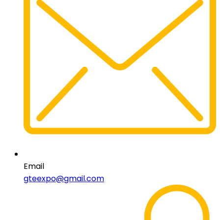
Email
gteexpo@gmail.com