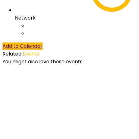
Network
Add to Calendar
Related
Events
You might also love these events.