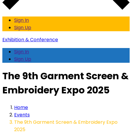
Sign In
Sign Up
Exhibition & Conference
Sign In
Sign Up
The 9th Garment Screen &
Embroidery Expo 2025
Home
Events
The 9th Garment Screen & Embroidery Expo
2025