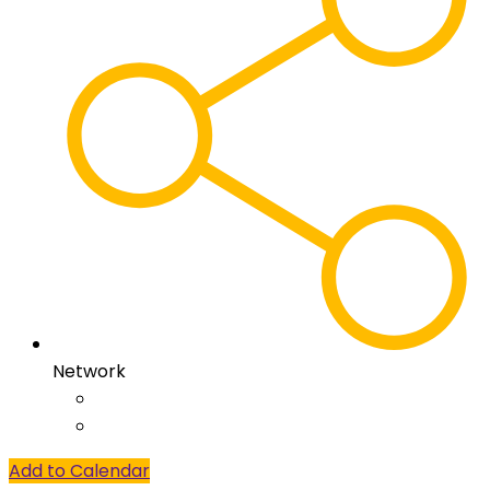
Network
Add to Calendar