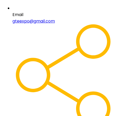
Email
gteexpo@gmail.com