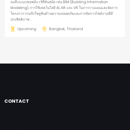
จนถึงระบบซอฟต์แวร์ที่ทันสมัย เช่น BIM (Building Information
Modeling), การใช้เทคโนโลยี AI, AR และ VR ในการวางแผนและจัดการ
โครงการ รวมถึงโซลูชันด้านความปลอดภัยและการจัดการไซต์งานที่มี
ประสิทธิภาพ...
Upcoming
Bangkok
Thailand
CONTACT