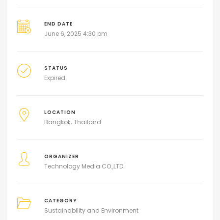
END DATE
June 6, 2025 4:30 pm
STATUS
Expired
LOCATION
Bangkok
Thailand
ORGANIZER
Technology Media CO.,LTD.
CATEGORY
Sustainability and Environment