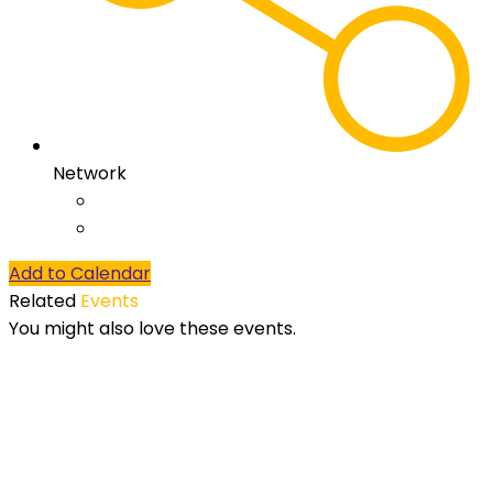
Network
Add to Calendar
Related
Events
You might also love these events.