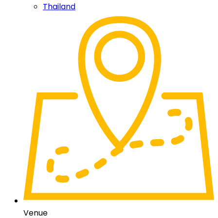
Thailand
Venue