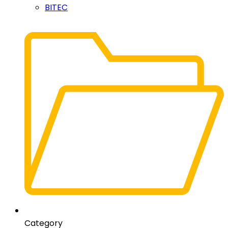
BITEC
Category