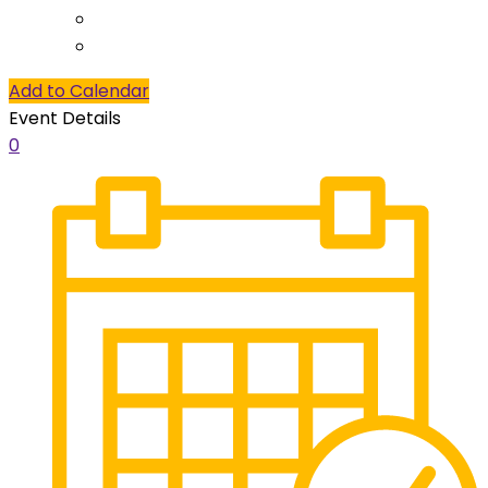
Add to Calendar
Event Details
0