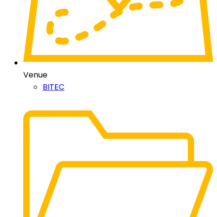
Venue
BITEC