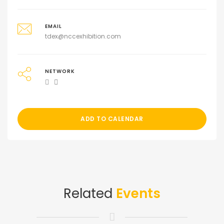
EMAIL
tdex@nccexhibition.com
NETWORK
ADD TO CALENDAR
Related
Events