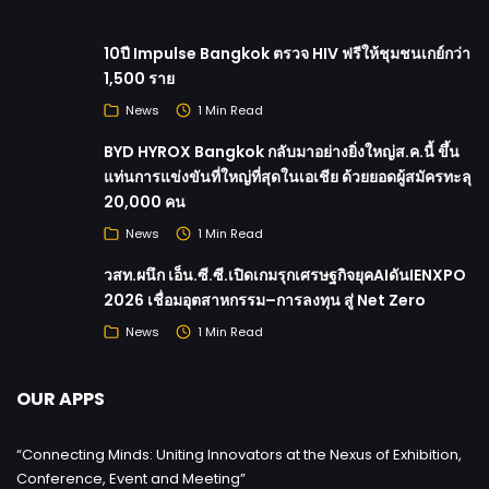
10ปี Impulse Bangkok ตรวจ HIV ฟรีให้ชุมชนเกย์กว่า
1,500 ราย
News
1 Min Read
BYD HYROX Bangkok กลับมาอย่างยิ่งใหญ่ส.ค.นี้ ขึ้น
แท่นการแข่งขันที่ใหญ่ที่สุดในเอเชีย ด้วยยอดผู้สมัครทะลุ
20,000 คน
News
1 Min Read
วสท.ผนึก เอ็น.ซี.ซี.เปิดเกมรุกเศรษฐกิจยุคAIดันIENXPO
2026 เชื่อมอุตสาหกรรม–การลงทุน สู่ Net Zero
News
1 Min Read
OUR APPS
“Connecting Minds: Uniting Innovators at the Nexus of Exhibition,
Conference, Event and Meeting”