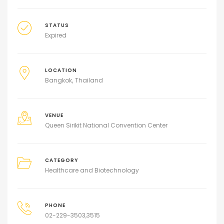
STATUS
Expired
LOCATION
Bangkok
Thailand
VENUE
Queen Sirikit National Convention Center
CATEGORY
Healthcare and Biotechnology
PHONE
02-229-3503,3515