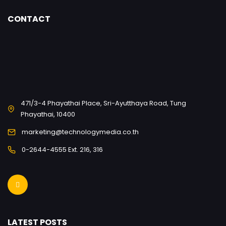
CONTACT
471/3-4 Phayathai Place, Sri-Ayutthaya Road, Tung
Phayathai, 10400
marketing@technologymedia.co.th
0-2644-4555 Ext. 216, 316
LATEST POSTS