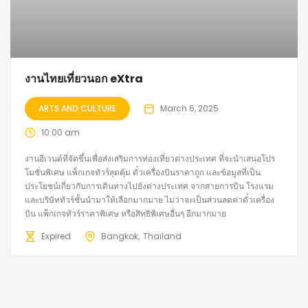
งานไทยเที่ยวนอก eXtra
ARTS AND CULTURE
March 6, 2025
10:00 am
งานอีเวนต์ที่จัดขึ้นเพื่อส่งเสริมการท่องเที่ยวต่างประเทศ ที่จะนำเสนอโปร
โมชั่นพิเศษ แพ็กเกจทัวร์สุดคุ้ม ตั๋วเครื่องบินราคาถูก และข้อมูลที่เป็น
ประโยชน์เกี่ยวกับการเดินทางไปยังต่างประเทศ จากสายการบิน โรงแรม
และบริษัททัวร์ชั้นนำมาให้เลือกมากมาย ไม่ว่าจะเป็นส่วนลดค่าตั๋วเครื่อง
บิน แพ็กเกจทัวร์ราคาพิเศษ หรือสิทธิพิเศษอื่นๆ อีกมากมาย
Expired
Bangkok
Thailand