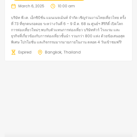
March 6, 2025
10:00 am
บริษัท พี.เค. เอ็กซิบิชั่น แมนเนจเม้นท์ จำกัด เชิญร่วมงานไทยเที่ยวไทย ครั้ง
ที่ 73 ที่ทุกคนรอคอย ระหว่างวันที่ 6 – 9 มี.ค. 68 ณ ศูนย์ฯ สิริกิติ์ เปิดโลก
การท่องเที่ยวใหม่ๆ พบกับตัวแทนการท่องเที่ยว บริษัททัวร์ โรงแรม และ
ธุรกิจที่เกี่ยวข้องกับการท่องเที่ยวชั้นนำ รวมกว่า 800 แห่ง ด้วยข้อเสนอสุด
พิเศษ โปรโมชั่น และกิจกรรมมากมายภายในงาน ตลอด 4 วันเข้าชมฟรี!
Expired
Bangkok
Thailand