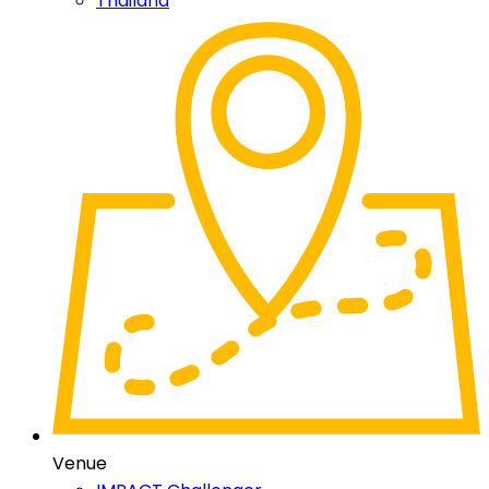
Thailand
Venue