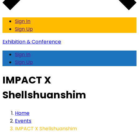
Sign In
Sign Up
Exhibition & Conference
Sign In
Sign Up
IMPACT X
Shellshuanshim
Home
Events
IMPACT X Shellshuanshim