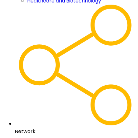
Healthcare and Biotechnology
Network