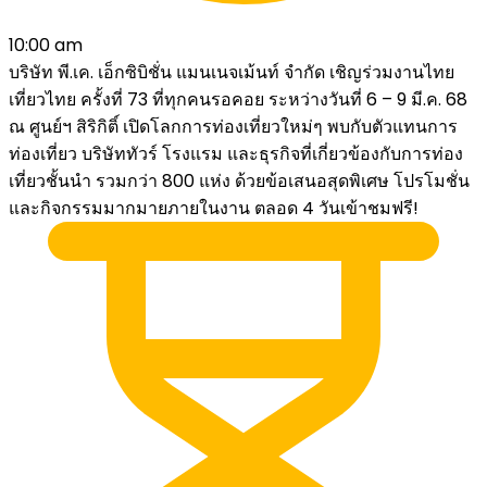
10:00 am
บริษัท พี.เค. เอ็กซิบิชั่น แมนเนจเม้นท์ จำกัด เชิญร่วมงานไทย
เที่ยวไทย ครั้งที่ 73 ที่ทุกคนรอคอย ระหว่างวันที่ 6 – 9 มี.ค. 68
ณ ศูนย์ฯ สิริกิติ์ เปิดโลกการท่องเที่ยวใหม่ๆ พบกับตัวแทนการ
ท่องเที่ยว บริษัททัวร์ โรงแรม และธุรกิจที่เกี่ยวข้องกับการท่อง
เที่ยวชั้นนำ รวมกว่า 800 แห่ง ด้วยข้อเสนอสุดพิเศษ โปรโมชั่น
และกิจกรรมมากมายภายในงาน ตลอด 4 วันเข้าชมฟรี!