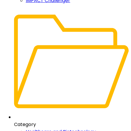
IMPACT Challenger
Category