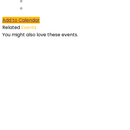
Add to Calendar
Related
Events
You might also love these events.