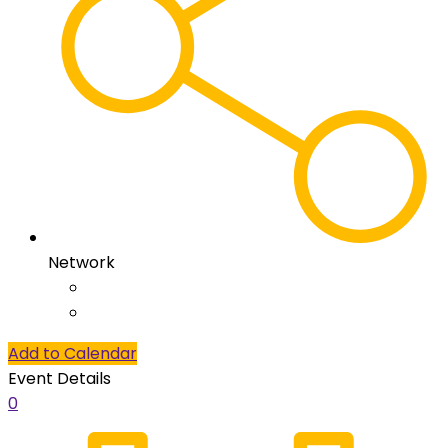
Network
Add to Calendar
Event Details
0