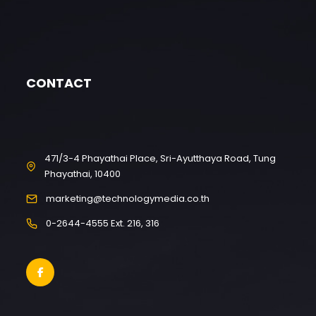
CONTACT
471/3-4 Phayathai Place, Sri-Ayutthaya Road, Tung
Phayathai, 10400
marketing@technologymedia.co.th
0-2644-4555 Ext. 216, 316