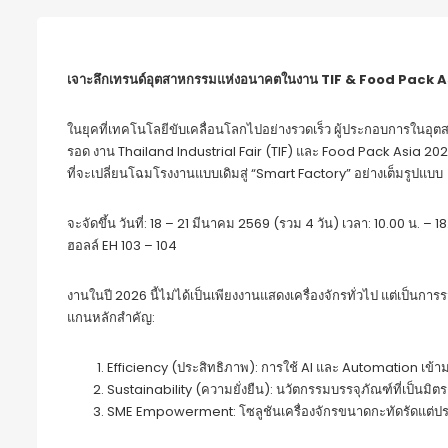
เจาะลึกเทรนด์อุตสาหกรรมแห่งอนาคตในงาน
TIF & Food Pack 
ในยุคที่เทคโนโลยีขับเคลื่อนโลกไปอย่างรวดเร็ว ผู้ประกอบการในอุต
รอด งาน Thailand Industrial Fair (TIF) และ Food Pack Asia 2026 จ
ที่จะเปลี่ยนโฉมโรงงานแบบเดิมสู่ “Smart Factory” อย่างเต็มรูปแบบ
จะจัดขึ้น วันที่: 18 – 21 มีนาคม 2569 (รวม 4 วัน) เวลา: 10.00 น.
ฮอลล์ EH 103 – 104
งานในปี 2026 นี้ไม่ได้เป็นเพียงงานแสดงเครื่องจักรทั่วไป แต่เป็นก
แกนหลักสำคัญ:
Efficiency (ประสิทธิภาพ): การใช้ AI และ Automation เข้
Sustainability (ความยั่งยืน): นวัตกรรมบรรจุภัณฑ์ที่เป็นมิต
SME Empowerment: โซลูชันเครื่องจักรขนาดกะทัดรัดแต่ประส