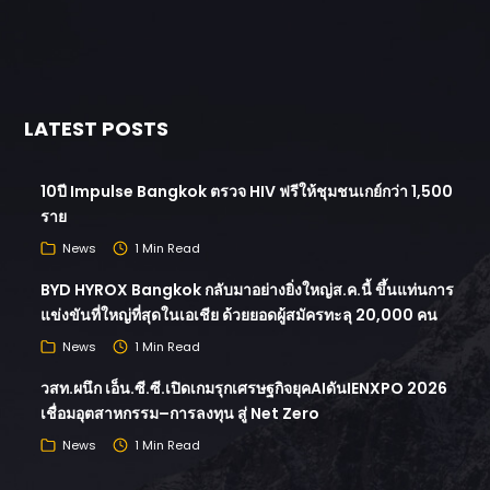
LATEST POSTS
10ปี Impulse Bangkok ตรวจ HIV ฟรีให้ชุมชนเกย์กว่า 1,500
ราย
News
1 Min Read
BYD HYROX Bangkok กลับมาอย่างยิ่งใหญ่ส.ค.นี้ ขึ้นแท่นการ
แข่งขันที่ใหญ่ที่สุดในเอเชีย ด้วยยอดผู้สมัครทะลุ 20,000 คน
News
1 Min Read
วสท.ผนึก เอ็น.ซี.ซี.เปิดเกมรุกเศรษฐกิจยุคAIดันIENXPO 2026
เชื่อมอุตสาหกรรม–การลงทุน สู่ Net Zero
News
1 Min Read