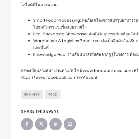
ไฮไลต์ที่ไม่ควรพลาด
Smart Food Processing: พบกับเครื่องจักรแปรรูปอาหารรุ่นล่
ไปจนถึงการแช่แข็งแบบรวดเร็ว
Eco-Packaging Showcase: สัมผัสวัสดุบรรจุภัณฑ์ยุคใหม่ที
Warehouse & Logistics Zone: ระบบจัดเก็บสินค้าอัจฉริยะ 
และพื้นที่
Knowledge Hub: งานสัมมนาสุดพิเศษจากกูรูในวงการ ที่จะ
ลงทะเบียนล่วงหน้า ผ่านทางเว็บไซต์
www.foodpackasia.com
หร
https://www.facebook.com/FPAevent
BUSINESS
FOOD
SHARE THIS EVENT