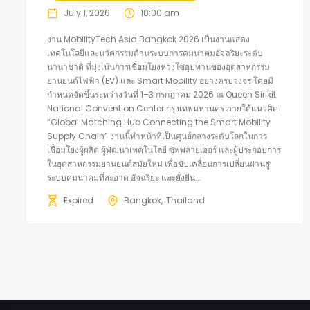
July 1, 2026
10:00 am
งาน MobilityTech Asia Bangkok 2026 เป็นงานแสดง
เทคโนโลยีและนวัตกรรมด้านระบบการคมนาคมอัจฉริยะระดับ
นานาชาติ ที่มุ่งเน้นการเชื่อมโยงห่วงโซ่อุปทานของอุตสาหกรรม
ยานยนต์ไฟฟ้า (EV) และ Smart Mobility อย่างครบวงจร โดยมี
กำหนดจัดขึ้นระหว่างวันที่ 1–3 กรกฎาคม 2026 ณ Queen Sirikit
National Convention Center กรุงเทพมหานคร ภายใต้แนวคิด
“Global Matching Hub Connecting the Smart Mobility
Supply Chain” งานนี้ทำหน้าที่เป็นศูนย์กลางระดับโลกในการ
เชื่อมโยงผู้ผลิต ผู้พัฒนาเทคโนโลยี ซัพพลายเออร์ และผู้ประกอบการ
ในอุตสาหกรรมยานยนต์สมัยใหม่ เพื่อขับเคลื่อนการเปลี่ยนผ่านสู่
ระบบคมนาคมที่สะอาด อัจฉริยะ และยั่งยืน...
Expired
Bangkok
Thailand