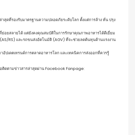
าสุดที่รองรับมาตรฐานความปลอดภัยระดับโลก ตั้งแต่การล้าง หั่น ปรุง
่ย่อยสลายได้ แต่ยังคงคุณสมบัติในการรักษาคุณภาพอาหารได้ดีเยี่ยม
(AS/RS) และรถขนส่งอัตโนมัติ (AGV) ที่จะช่วยลดต้นทุนด้านแรงงาน
มาอัปเดตเทรนด์การตลาดอาหารโลก และเทคนิคการส่งออกที่ควรรู้
ือติดตามข่าวสารล่าสุดผ่าน Facebook Fanpage: