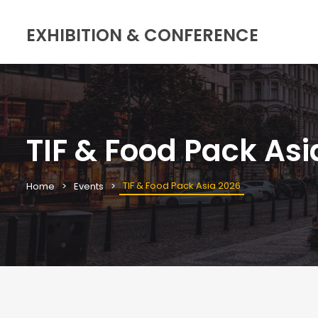
EXHIBITION & CONFERENCE
TIF & Food Pack Asi
TIF & Food Pack Asia 2026
Home
Events