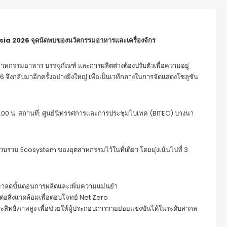
Asia 2026
จุดนัดพบของนวัตกรรมอาหารและเครื่องจักร
สาหกรรมอาหาร บรรจุภัณฑ์ และการผลิตต่างต้องปรับตัวเพื่อความอยู่
ึงกลับมาอีกครั้งอย่างยิ่งใหญ่ เพื่อเป็นเวทีกลางในการจัดแสดงโซลูชัน
 – 18.00 น. สถานที่: ศูนย์นิทรรศการและการประชุมไบเทค (BITEC) บางนา
ารรวบรวม Ecosystem ของอุตสาหกรรมไว้ในที่เดียว โดยมุ่งเน้นไปที่ 3
ามาลดขั้นตอนการผลิตและเพิ่มความแม่นยำ
รต่อสิ่งแวดล้อมเพื่อตอบโจทย์ Net Zero
ิทธิภาพสูง เพื่อช่วยให้ผู้ประกอบการรายย่อยแข่งขันได้ในระดับสากล