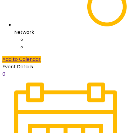
Network
Add to Calendar
Event Details
0