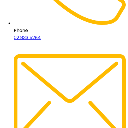
Phone
02 833 5284