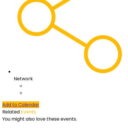
Network
Add to Calendar
Related
Events
You might also love these events.