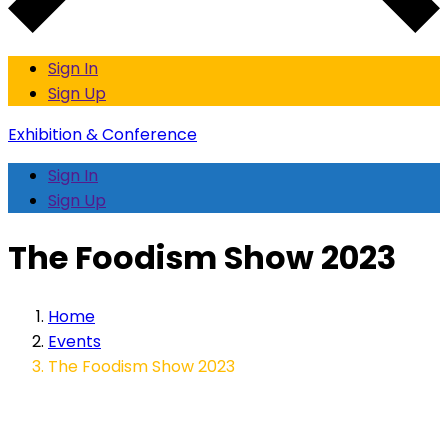
Sign In
Sign Up
Exhibition & Conference
Sign In
Sign Up
The Foodism Show 2023
Home
Events
The Foodism Show 2023