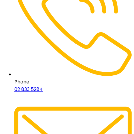
Phone
02 833 5284