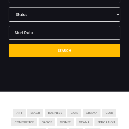
SEARCH
ART
BEACH
BUSINESS
CAFE
CINEMA
CLUB
CONFERENCE
DANCE
DINNER
DRAMA
EDUCATION