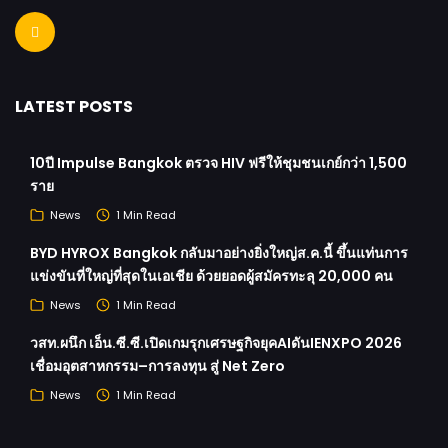
LATEST POSTS
10ปี Impulse Bangkok ตรวจ HIV ฟรีให้ชุมชนเกย์กว่า 1,500
ราย
News
1 Min Read
BYD HYROX Bangkok กลับมาอย่างยิ่งใหญ่ส.ค.นี้ ขึ้นแท่นการ
แข่งขันที่ใหญ่ที่สุดในเอเชีย ด้วยยอดผู้สมัครทะลุ 20,000 คน
News
1 Min Read
วสท.ผนึก เอ็น.ซี.ซี.เปิดเกมรุกเศรษฐกิจยุคAIดันIENXPO 2026
เชื่อมอุตสาหกรรม–การลงทุน สู่ Net Zero
News
1 Min Read