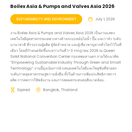
Boilex Asia & Pumps and Valves Asia 2026
SUSTAINABILITY AND ENVIRONMENT
July 1, 2026
งาน Boilex Asia & Pumps and Valves Asia 2026 เป็นงานแสดง
เทคโนโลยีอุตสาหกรรมเฉพาะทางด้านระบบหม้อไอน้ำ ปั๊ม และวาล์ว ระดับ
นานาชาติ ที่รวบรวมผู้ผลิต ผู้จัดจำหน่าย และผู้เชี่ยวชาญจากทั่วโลกไว้ในที่
เดียว โดยมีกำหนดจัดขึ้นระหว่างวันที่ 1–3 กรกฎาคม 2026 ณ Queen
Sirikit National Convention Center กรุงเทพมหานคร ภายใต้แนวคิด
“Empowering Sustainable Industry Through Green and Smart
Technology” งานนี้มุ่งเน้นการนำเสนอเทคโนโลยีและโซลูชันที่ช่วยยก
ระดับภาคอุตสาหกรรมสู่ความยั่งยืน ทั้งในด้านการเพิ่มประสิทธิภาพการ
ผลิต การลดการใช้พลังงาน และการลดผลกระทบต่อสิ่งแวดล้อม...
Expired
Bangkok
Thailand