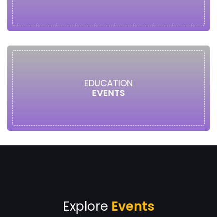
EDUCATION
EVENTS
Explore
Events